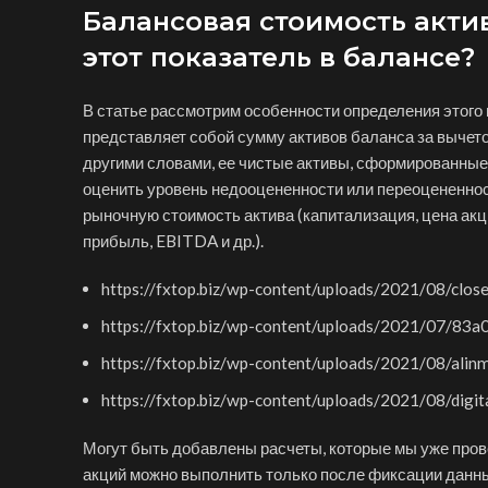
Балансовая стоимость актив
этот показатель в балансе?
В статье рассмотрим особенности определения этого 
представляет собой сумму активов баланса за вычето
другими словами, ее чистые активы, сформированные
оценить уровень недооцененности или переоцененнос
рыночную стоимость актива (капитализация, цена акц
прибыль, EBITDA и др.).
https://fxtop.biz/wp-content/uploads/2021/08/clo
https://fxtop.biz/wp-content/uploads/2021/07/8
https://fxtop.biz/wp-content/uploads/2021/08/ali
https://fxtop.biz/wp-content/uploads/2021/08/dig
Могут быть добавлены расчеты, которые мы уже пров
акций можно выполнить только после фиксации данных