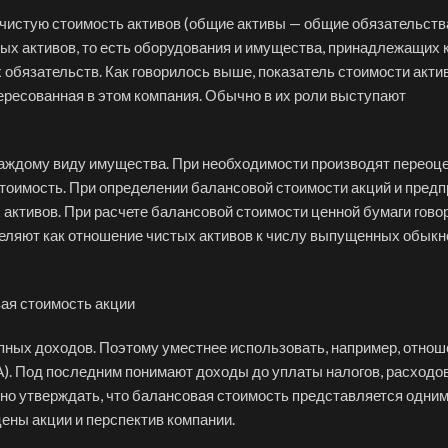
чистую стоимость активов (общие активы — общие обязательств
ых активов, то есть оборудования и имущества, принадлежащих 
 обязательств. Как говорилось выше, показатель стоимости акти
ресованная в этом компания. Обычно в их роли выступают
каждому виду имущества. При необходимости производят переоц
стоимость. При определении балансовой стоимости акций и пред
активов. При расчете балансовой стоимости ценной бумаги говор
деляют как отношение чистых активов к числу выпущенных обык
упных доходов. Поэтому уместнее использовать, например, отно
A). Под последним понимают доходы до уплаты налогов, расходов
но утверждать, что балансовая стоимость представляется одним
ены акции и перспектив компании.