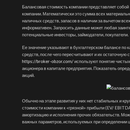
Балансовая стоимость компании представляет собой 
компании. Математически это сумма всех материальн
наличных средств, запасов в наличии за вычетом всех
информативен. Запросить данные может любая заинте
потенциальные инвесторы, займодатели, покупатели.
Ее значение указывают в бухгалтерском балансе по 
средств, после чего пересчитывают и их остаточную 
https://broker-obzor.com/
используют понятие чистых 
акционера в капитале предприятия. Показатель опре
акций.
Обычно на этапе развития у них нет стабильных и кр
стоимости компании к «грязной» прибыли (EV/ EBITD
амортизацию и исполнения прочих обязательств. Мож
важных параметров, используемых при определении ц