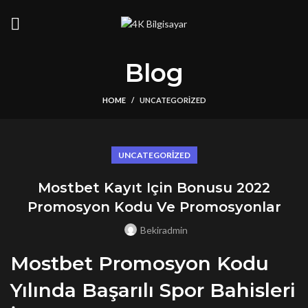
Blog
HOME
UNCATEGORIZED
UNCATEGORIZED
Mostbet Kayıt Için Bonusu 2022
Promosyon Kodu Ve Promosyonlar
Bekiradmin
Mostbet Promosyon Kodu
Yılında Başarılı Spor Bahisleri