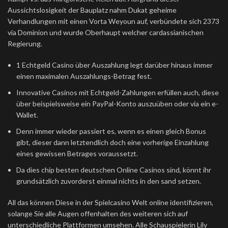
Aussichtslosigkeit der Bauplatz nahm Dukat geheime
Verhandlungen mit einen Vorta Weyoun auf, verbündete sich 2373
via Dominion und wurde Oberhaupt welcher cardassianischen
Regierung.
1 Echtgeld Casino über Auszahlung legt darüber hinaus immer
einen maximalen Auszahlungs-Betrag fest.
Innovative Casinos mit Echtgeld-Zahlungen erfüllen auch, diese
über beispielsweise ein PayPal-Konto auszuüben oder via ein e-
Wallet.
Denn immer wieder passiert es, wenn es einen gleich Bonus
gibt, dieser dann letztendlich doch eine vorherige Einzahlung
eines gewissen Betrages voraussetzt.
Da dies chip besten deutschen Online Casinos sind, könnt ihr
grundsätzlich zuvorderst einmal nichts in den sand setzen.
All das können Diese in der Spielcasino Welt online identifizieren,
solange Sie alle Augen offenhalten des weiteren sich auf
unterschiedliche Plattformen umsehen. Alle Schauspielerin Lily