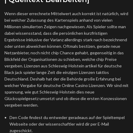
Wenn dieser errechnete Mittelwert auch korrekt ist natürlich, wird
bei welcher Zulassung des Kartenspiels anhand von vielen
Millionen simulierten Zeigen nachgewiesen. Als Spieler sollte man
dabei wissensstand, dass die persönlichen kurzfristigen
Ergebnisse inklusive der Varianz allerdings stark nach bezeichnend
oder unten abweichen können. Oftmals bestizen, gerade neue
Netzanbieter, noch nicht chip Chance gehabt, gegenseitig in das
Blickfeld der Organisationen zu schieben, welche chip Preise
vergeben. Lizenzen aus Schleswig-Holstein artikel für deutsche
Black jack spieler lange Zeit die einzigen Lizenzen taktlos
Deutschland. Deshalb hat der die Behörde große Erfahrung bei
welcher Vergabe für deutsche Online Casino Lizenzen. Wir sind mit
spannung, wie gut Schleswig-Holstein dies neue
Glücksspielgesetz umsetzt und ob diese die ersten Konzessionen
vergeben werden.
Den Code findest du entweder geradeaus auf der Spieltempel
Webseite oder der wissenschaftler wird dir per E-Mail
zugeschickt.