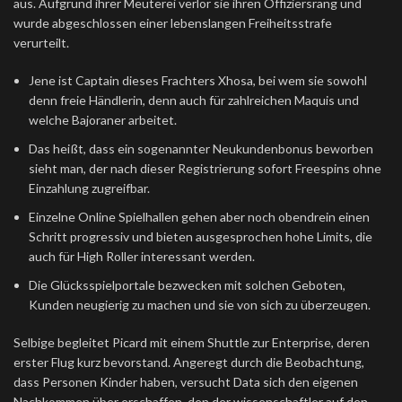
aus. Aufgrund ihrer Meuterei verlor sie ihren Offiziersrang und
wurde abgeschlossen einer lebenslangen Freiheitsstrafe
verurteilt.
Jene ist Captain dieses Frachters Xhosa, bei wem sie sowohl
denn freie Händlerin, denn auch für zahlreichen Maquis und
welche Bajoraner arbeitet.
Das heißt, dass ein sogenannter Neukundenbonus beworben
sieht man, der nach dieser Registrierung sofort Freespins ohne
Einzahlung zugreifbar.
Einzelne Online Spielhallen gehen aber noch obendrein einen
Schritt progressiv und bieten ausgesprochen hohe Limits, die
auch für High Roller interessant werden.
Die Glücksspielportale bezwecken mit solchen Geboten,
Kunden neugierig zu machen und sie von sich zu überzeugen.
Selbige begleitet Picard mit einem Shuttle zur Enterprise, deren
erster Flug kurz bevorstand. Angeregt durch die Beobachtung,
dass Personen Kinder haben, versucht Data sich den eigenen
Nachkommen über erschaffen, den der wissenschaftler auf den