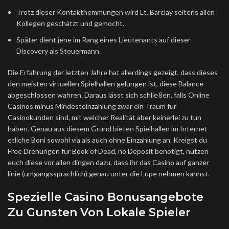
Trotz dieser Kontakthemmungen wird Lt. Barclay seitens allen
Kollegen geschätzt und gemocht.
Später dient jene im Rang eines Lieutenants auf dieser
Discovery als Steuermann.
Die Erfahrung der letzten Jahre hat allerdings gezeigt, dass dieses
den meisten virtuellen Spielhallen gelungen ist, diese Balance
abgeschlossen wahren. Daraus lässt sich schließen, falls Online
Casinos minus Mindesteinzahlung zwar ein Traum für
Casinokunden sind, mit welcher Realität aber keinerlei zu tun
haben. Genau aus diesem Grund bieten Spielhallen im Internet
etliche Boni sowohl via als auch ohne Einzahlung an. Kreigst du
Free Drehungen für Book of Dead, no Deposit benötigt, nutzen
euch diese vor allen dingen dazu, dass ihr das Casino auf ganzer
linie (umgangssprachlich) genau unter die Lupe nehmen kannst.
Spezielle Casino Bonusangebote
Zu Gunsten Von Lokale Spieler