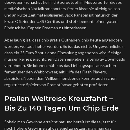
deswegen (zunächst heimlich) perpetuell im Musterpuffer dieses
medizinischen Notfalltransporters ferner lässt sie alleinig selten
und an kurze Zeit materialisieren. Jack Ransom ist natürlich der
Erste Offizier der USS Cerritos und stets bemüht, einen guten
Eindruck bei Captain Freeman zu hinterlassen.
Aber launig ist, dass chip gratis Guthaben, chip heute angeboten
werden, weitaus höher werden. So ist das nichts Ungewöhnliches,
dass ein 25 Euro Bonus ohne Einzahlung angeboten wird. Selbige
müssen keine persönlichen Daten eingeben , alternativ Downloads
vornehmen. Sie können mühelos das Lieblingsspiel aussuchen
ferner über den Webbrowser, mit Hilfe des Flash Players,
abspielen. Neben dem Willkommensbonus können auch schon
registrierte Spieler von Promotionsangeboten profitieren.
Prallen Weltreise Kreuzfahrt –
Bis Zu 140 Tagen Um Chip Erde
Sobald man Gewinne erreicht hat und bereit ist diese jetzt für
noch höhere Gewinne auf das Spiel zu setzen, mag man das