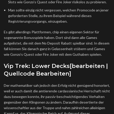
Slots wie Gonzo’s Quest oder Fire Joker risikolos zu probieren.
Man sollte einzig nicht vergessen, welchen Promocode an jener
geforderten Stelle, zu ihrem Beispiel während dieses
Registrierungsvorgangs, einzugeben.
Es gibt allerdings Plattformen, chip einen eigenen Sektor für
sogenannte Bonusspiele haben. Dort sind dann alle Games
aufgelistet, die mit dem No Deposit Rabatt spielbar sind. In diesem
fall können Sie danach ganz in Gelassenheit stöbern und Games
wie Gonzo’s Quest oder Fire Joker mit dem Guthaben spielen.
Vip Trek: Lower Decks[bearbeiten |
Quellcode Bearbeiten]
Der mathematiker sah jedoch den Erfolg nicht genügend honoriert,
weil er auch damit die amtierende cardassianische Herrschaft nicht
dazu bewegen konnte, ihr passiv-beschwichtigendes Verhalten
gegenüber den Klingonen zu ändern. Daraufhin desertierte der
wissenschaftler aus der Truppe und nahm zahlreichen alleinigen
Kampf vs. das Klingonische Reich auf. Aufgrund dieser