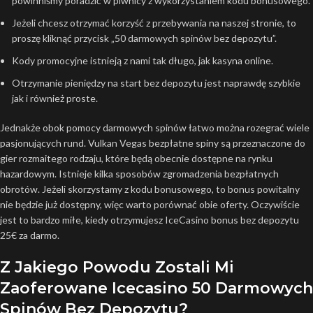
powinniśmy poradzić w piwnicy z wykorzystaniem kodu bonusowego.
Jeżeli chcesz otrzymać korzyść z przebywania na naszej stronie, to
proszę kliknąć przycisk „50 darmowych spinów bez depozytu”.
Kody promocyjne istnieją z nami tak długo, jak kasyna online.
Otrzymanie pieniędzy na start bez depozytu jest naprawdę szybkie
jak i również proste.
Jednakże obok pomocy darmowych spinów łatwo można rozegrać wiele
pasjonujących rund. Vulkan Vegas bezpłatne spiny są przeznaczone do
gier rozmaitego rodzaju, które będą obecnie dostępne na rynku
hazardowym. Istnieje kilka sposobów zgromadzenia bezpłatnych
obrotów. Jeżeli skorzystamy z kodu bonusowego, to bonus powitalny
nie będzie już dostępny, więc warto porównać obie oferty. Oczywiście
jest to bardzo miłe, kiedy otrzymujesz IceCasino bonus bez depozytu
25€ za darmo.
Z Jakiego Powodu Zostali Mi
Zaoferowane Icecasino 50 Darmowych
Spinów Bez Depozytu?