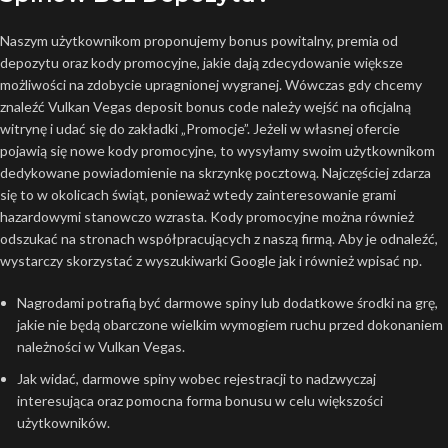
Naszym użytkownikom proponujemy bonus powitalny, premia od
depozytu oraz kody promocyjne, jakie dają zdecydowanie większe
możliwości na zdobycie upragnionej wygranej. Wówczas gdy chcemy
znaleźć Vulkan Vegas deposit bonus code należy wejść na oficjalną
witrynę i udać się do zakładki „Promocje”. Jeżeli w własnej ofercie
pojawią się nowe kody promocyjne, to wysyłamy swoim użytkownikom
dedykowane powiadomienie na skrzynkę pocztową. Najczęściej zdarza
się to w okolicach świąt, ponieważ wtedy zainteresowanie grami
hazardowymi stanowczo wzrasta. Kody promocyjne można również
odszukać na stronach współpracujących z naszą firmą. Aby je odnaleźć,
wystarczy skorzystać z wyszukiwarki Google jak i również wpisać np.
Nagrodami potrafią być darmowe spiny lub dodatkowe środki na grę,
jakie nie będą obarczone wielkim wymogiem ruchu przed dokonaniem
należności w Vulkan Vegas.
Jak widać, darmowe spiny wobec rejestracji to nadzwyczaj
interesująca oraz pomocna forma bonusu w celu większości
użytkowników.