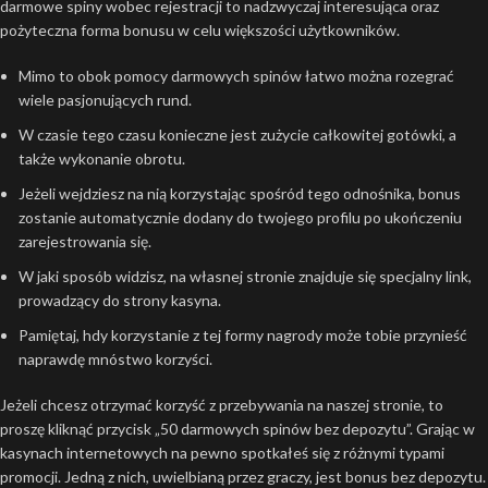
darmowe spiny wobec rejestracji to nadzwyczaj interesująca oraz
pożyteczna forma bonusu w celu większości użytkowników.
Mimo to obok pomocy darmowych spinów łatwo można rozegrać
wiele pasjonujących rund.
W czasie tego czasu konieczne jest zużycie całkowitej gotówki, a
także wykonanie obrotu.
Jeżeli wejdziesz na nią korzystając spośród tego odnośnika, bonus
zostanie automatycznie dodany do twojego profilu po ukończeniu
zarejestrowania się.
W jaki sposób widzisz, na własnej stronie znajduje się specjalny link,
prowadzący do strony kasyna.
Pamiętaj, hdy korzystanie z tej formy nagrody może tobie przynieść
naprawdę mnóstwo korzyści.
Jeżeli chcesz otrzymać korzyść z przebywania na naszej stronie, to
proszę kliknąć przycisk „50 darmowych spinów bez depozytu”. Grając w
kasynach internetowych na pewno spotkałeś się z różnymi typami
promocji. Jedną z nich, uwielbianą przez graczy, jest bonus bez depozytu.