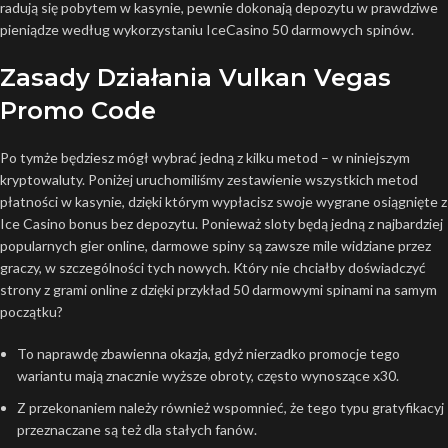
radują się pobytem w kasynie, pewnie dokonają depozytu w prawdziwe
pieniądze według wykorzystaniu IceCasino 50 darmowych spinów.
Zasady Działania Vulkan Vegas
Promo Code
Po tymże będziesz mógł wybrać jedną z kilku metod – w niniejszym
kryptowaluty. Poniżej uruchomiliśmy zestawienie wszystkich metod
płatności w kasynie, dzięki którym wypłacisz swoje wygrane osiągnięte z
Ice Casino bonus bez depozytu. Ponieważ sloty będą jedną z najbardziej
popularnych gier online, darmowe spiny są zawsze mile widziane przez
graczy, w szczególności tych nowych. Który nie chciałby doświadczyć
strony z grami online z dzięki przykład 50 darmowymi spinami na samym
początku?
To naprawdę zbawienna okazja, gdyż nierzadko promocje tego
wariantu mają znacznie wyższe obroty, często wynoszące x30.
Z przekonaniem należy również wspomnieć, że tego typu gratyfikacyj
przeznaczane są też dla stałych fanów.