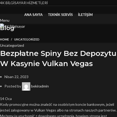
4K BİLGİSAYAR HİZMETLERİ
ANA SAYFA
TEKNIK SERVIS
İLETİŞİM
Menu
Blog
HOME
UNCATEGORIZED
Uncategorized
Bezpłatne Spiny Bez Depozytu
W Kasynie Vulkan Vegas
Nisan 22, 2023
Posted by
bekiradmin
14
Oca
Kody promocyjne można znaleźć na osobistym koncie bankowym, jeżeli
jesteś zalogowany w Vulkan Vegas albo na stronach naszych partnerów.
Możemy ją uruchomić z dowolnego urządzenia, bowiem strona jest