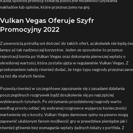
Każda spośród promocji stwarza poboczne możliwości uzyskania
nakładów lub spinów, które przeznaczymy na grę.
Vulkan Vegas Oferuje Szyfr
Promocyjny 2022
Z pewnością potrafią oni dotrzeć do takich ofert, aczkolwiek nie będą ów
lampy aż tak nadzwyczaj korzystne. Jeden ze sposobów to przymus
rejestracji konta po Vulkan Vegas oraz dokonania pierwszej wpłaty o
określonej wartości, która została ujęta w regulaminie Vulkan Vegas. Z
przekonaniem należy również dodać, że tego typu nagrody przeznaczane
są też dla stałych fanów.
Pozwolą również w szczegółowe zapoznanie się z zasadami działania
poszczególnych rozgrywek bądź doszkolenie się po najczęściej
wybieranych tytułach. Po otrzymaniu przydzielonej nagrody warto
według prostu oddać się wybranej rozgrywce wyjąwszy konieczności
martwienia się o koszty. Vulkan Vegas darmowe spiny na pewno mogą
zapewnić ulubionym fanom możliwość gry w prawdziwe pieniądze jak i
również głównie bez wymagania wpłaty żadnych lokaty z portfela. Z