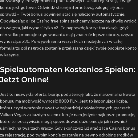
aktywacyjny. Po wypełnieniu podstawowych zasad rejestracji, Twoje
konto jest gotowe. Odwiedź stronę internetową, zaloguj się oraz
sprawdź – Twój bonus powinien stać się naliczony automatycznie.
Opowiadając o Ice Casino free spins zechcemy jeszcze na chwilę wrócić
do wagera, jaki wynosi tylko x3. To naprawdę korzystna okazja, gdyż
nierzadko promocje tego wariantu mają znacznie lepsze obroty, często
wynoszące x30. Po wypełnieniu wszystkich niezbędnych w całej
formularzu pól nagroda zostanie przekazana dzięki twoje osobiste konto
w kasynie.
Spielautomaten Kostenlos Spielen:
Jetzt Online!
Jest to niezwykła oferta, biorąc pod atencję fakt, że maksymalna kwota
bonusu ma możliwość wynosić 8000 PLN. Jest to imponująca liczba,
która uczyni wrażenie nawet w najbardziej doświadczonych graczach.
Vulkan Vegas za każdym razem oferuje nam jedynie najlepsze promocje,
które to rzeczywiście mogą spowodować duże emocje jak i również
uśmiech na twarzach graczy. Gdy skończysz już grać z Ice Casino bonus
za rejestrację, pod twoim koncie zostanie na pewno odrobinę środków