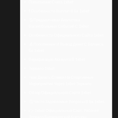
Пополнение Счета 1xbet
❗️ Особенности Выплат В Бк 1xbet
🤔 Предматчевая Аналитика
Баскетбольных Событий С 1xbet
Особенности Официального Сайта 1xbet
💰 Пополнение И Вывод Денег С Баланса
Бк 1xbet
Верификация Аккаунта В 1xbet
Зеркало 1xbet
❔как Делать Ставки На Спортивные
Мероприятия Через 1xbet Зеркало
Обзор Официального Сайта 1xbet
🤔 Часто Задаваемые Вопросы В Бк 1xbet
👉 1xbet Официальный Сайт: Рабочее
Зеркало Букмекерской Конторы