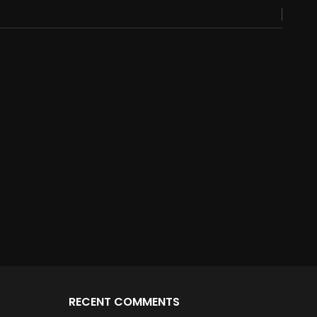
RECENT COMMENTS