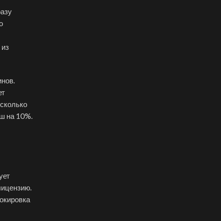
разу
о
 из
инов.
ет
есколько
ш на 10%.
ует
лицензию.
локировка