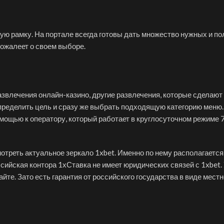
ю рамку. На портале всегда готовы дать множество нужных и п
 пожалеет о своем выборе.
звлечения онлайн-казино, другие развлечения, которые сделают
определить цель и сразу же выбрать подходящую категорию меню.
мощью к оператору, который работает в круглосуточном режиме 7
отреть актуальное зеркало 1xbet. Именно по нему располагается
ийская контора 1хСтавка не имеет юридических связей с 1xbet. 
йте. Зато есть гарантия от российского государства в виде мест