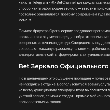
канал в Telegram – @xBetChannel, где каждая ссылка
способ найти работающее зеркало — ввести в поисков
постоянно обновляются, поэтому со временем туда п
момент.
Помимо браузера Opera, сервис предлагает программы
портала, то на эту мелочь вряд ли обратите внимание
резервных источников дохода. Специалисты поддерж
совершают массовую рассылку на свежие, рабочие зе
альтернативные сайты, формировать актуальные акци
Bet Зеркало Официального 
Но в дальнейшем это ощущение пропадает – пользоват
не нуждаясь в отдыхе. Воспользоваться всеми услуга
ко всему функционалу площадки, вход выполняется по
учетной записи, ее можно создать прямо с мобильно
пользовательских заявок.