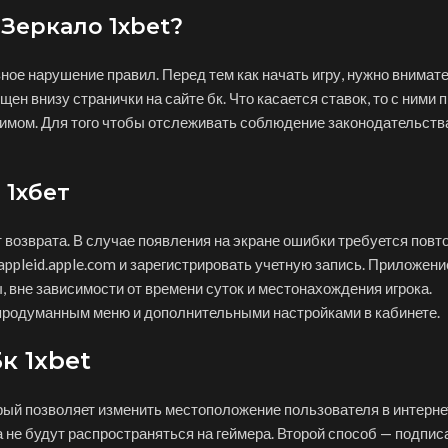
Зеркало 1xbet?
ное нарушение правил. Перед тем как начать игру, нужно внимат
ен внизу странички на сайте бк. Что касается ставок, то с ними 
мом. Для того чтобы отслеживать соблюдение законодательств
 1хбет
 возврата. В случае появления на экране ошибки требуется повт
 appleid.apple.com и зарегистрировать учетную запись. Приложени
, вне зависимости от времени суток и местонахождения игрока.
родуманным меню и дополнительными настройками в кабинете.
к 1xbet
ый позволяет изменить местоположение пользователя в интерне
 не будут распространяться на геймера. Второй способ — подпис