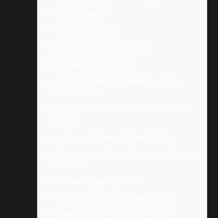
Лучшие Бонусы
Зеркало На Айфон
Регистрация На Сайте 1xbet
Описание 1xbet Зеркала
👉 Как Определить Игровой Банк Для
Ставок В 1xbet
Bet Зеркало Рабочее На Сегодня Прямо
Сейчас
Как Делать Ставки На Спорт В 1хбет
😏 Актуальная Ссылка На Зеркало Сегодня
Для 1xbet
Что Такое Зеркало 1хбет?
Методы Оплаты Доступные На 1xbet
Ставки На Спорт На Зеркале 1xbet