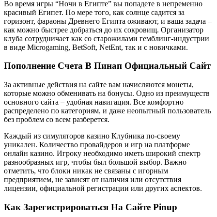
Во время игры “Ночи в Египте” вы попадете в непременно
красивый Египет. По мере того, как солнце садится за
горизонт, фараоны Древнего Египта оживают, и ваша задача –
как можно быстрее добраться до их сокровищ. Организатор
клуба сотрудничает как со старожилами гемблинг-индустрии
в виде Microgaming, BetSoft, NetEnt, так и с новичками.
Пополнение Счета В Пинап Официальный Сайт
За активные действия на сайте вам начисляются монеты,
которые можно обменивать на бонусы. Одно из преимуществ
основного сайта – удобная навигация. Все комфортно
распределено по категориям, и даже неопытный пользователь
без проблем со всем разберется.
Каждый из симуляторов казино Клубника по-своему
уникален. Количество провайдеров и игр на платформе
онлайн казино. Игроку необходимо иметь широкий спектр
разнообразных игр, чтобы был большой выбор. Важно
отметить, что блоки никак не связаны с игорным
предприятием, не зависят от наличия или отсутствия
лицензии, официальной регистрации или других аспектов.
Как Зарегистрироваться На Сайте Pinup