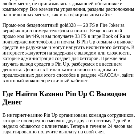
любом месте, не привязываясь к домашней обстановке и
компьютеру. Все элементы управления, разделы расположены
на привычных местах, как и на официальном сайте.
Промо-код бездепозитный gold328 — 20 FS в Fire Joker за
верификацию номера телефона и почты. Бездепозитный
промо-код lev449, и вы получаете 33 FS в игре Book of Ra за
подтверждение телефона и почты. В Pin Up отзывы о выводе
средств не радужные и могут напугать неопытного беттора. В
интернете жалуются на задержки с выводом или сложности,
которые администрация создает для бетторов. Прежде чем
изучать вывод средств в Pin Up, разберемся с внесением
депозита. Депозит в Пинап казино вносится одним из
предложенных для этого способов в разделе «КАССА», зайти
в который можно через личный кабинет.
Где Найти Казино Pin Up С Выводом
Денег
В интернет-казино Pin Up организована команда сотрудников,
которые поочередно сменяют друг друга и поэтому 7 дней в
неделю общаются с клиентами. Теперь в течение 24 часов вы
гарантированно получите выплату на свой счет.