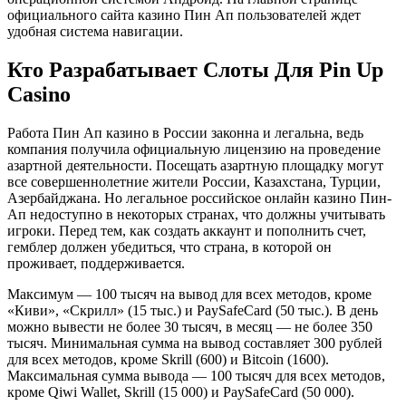
официального сайта казино Пин Ап пользователей ждет
удобная система навигации.
Кто Разрабатывает Слоты Для Pin Up
Casino
Работа Пин Ап казино в России законна и легальна, ведь
компания получила официальную лицензию на проведение
азартной деятельности. Посещать азартную площадку могут
все совершеннолетние жители России, Казахстана, Турции,
Азербайджана. Но легальное российское онлайн казино Пин-
Ап недоступно в некоторых странах, что должны учитывать
игроки. Перед тем, как создать аккаунт и пополнить счет,
гемблер должен убедиться, что страна, в которой он
проживает, поддерживается.
Максимум — 100 тысяч на вывод для всех методов, кроме
«Киви», «Скрилл» (15 тыс.) и PaySafeCard (50 тыс.). В день
можно вывести не более 30 тысяч, в месяц — не более 350
тысяч. Минимальная сумма на вывод составляет 300 рублей
для всех методов, кроме Skrill (600) и Bitcoin (1600).
Максимальная сумма вывода — 100 тысяч для всех методов,
кроме Qiwi Wallet, Skrill (15 000) и PaySafeCard (50 000).