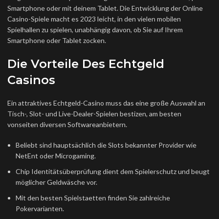
Smartphone oder mit deinem Tablet. Die Entwicklung der Online
Casino-Spiele macht es 2023 leicht, in den vielen mobilen
Spielhallen zu spielen, unabhängig davon, ob Sie auf Ihrem
Smartphone oder Tablet zocken.
Die Vorteile Des Echtgeld
Casinos
Ein attraktives Echtgeld-Casino muss das eine große Auswahl an
Tisch-, Slot- und Live-Dealer-Spielen bestizen, am besten
vonseiten diversen Softwareanbietern.
Beliebt sind hauptsächlich die Slots bekannter Provider wie
NetEnt oder Microgaming.
Chip Identitätsüberprüfung dient dem Spielerschutz und beugt
möglicher Geldwäsche vor.
Mit den besten Spielstaetten finden Sie zahlreiche
Pokervarianten.