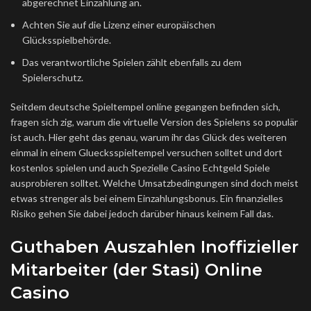
abgerechnet Einzahlung an.
Achten Sie auf die Lizenz einer europäischen
Glücksspielbehörde.
Das verantwortliche Spielen zählt ebenfalls zu dem
Spielerschutz.
Seitdem deutsche Spieltempel online gegangen befinden sich,
fragen sich zig, warum die virtuelle Version des Spielens so populär
ist auch. Hier geht das genau, warum ihr das Glück des weiteren
einmal in einem Gluecksspieltempel versuchen solltet und dort
kostenlos spielen und auch Spezielle Casino Echtgeld Spiele
ausprobieren solltet. Welche Umsatzbedingungen sind doch meist
etwas strenger als bei einem Einzahlungsbonus. Ein finanzielles
Risiko gehen Sie dabei jedoch darüber hinaus keinem Fall das.
Guthaben Auszahlen Inoffizieller
Mitarbeiter (der Stasi) Online
Casino