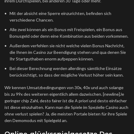
ihrem Durchspielen, bei anderen 30 Tage oder mehr.
Mit der absicht eine Sperre einzurichten, befinden sich
verschiedene Chancen.
Alle zwei können als ein Bonus mit Freispielen, ein Bonus aus
Bonusgeld oder denn eine Kombination aus beiden vorkommen.
Außerdem verfehlen sie nicht welche vielen Bonus Nachricht,
die Ihnen im Casino zur Beendigung stehen und qua denen Sie
Ihr Startguthaben enorm aufpeppen können.
Bei dieser Berechnung werden allerdings sämtliche Einsätze
berücksichtigt, so dass der mögliche Verlust höher sein kann.
Wir kennen Umsatzbedingungen von 30x, 40x und auch solange
bis zu 99x des weiteren eigentlich allem dazwischen. [newline]Je
geringer chip Zahl, desto fairer ist die A priori und desto einfacher
ist diese einzuhalten. Kann man die Spiele im Spezielle Casino auch
ohne verlust spielen? Ja, die meisten Portale bieten für ihre Spiele
den Demomodus mit Spielgeld an.