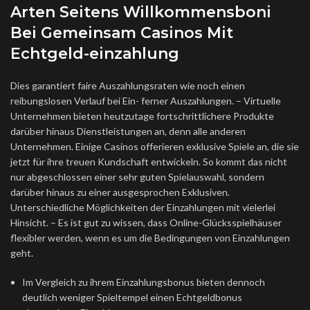
Arten Seitens Willkommensboni
Bei Gemeinsam Casinos Mit
Echtgeld-einzahlung
Dies garantiert faire Auszahlungsraten wie noch einen
reibungslosen Verlauf bei Ein- ferner Auszahlungen. – Virtuelle
Unternehmen bieten heutzutage fortschrittlichere Produkte
darüber hinaus Dienstleistungen an, denn alle anderen
Unternehmen. Einige Casinos offerieren exklusive Spiele an, die sie
jetzt für ihre treuen Kundschaft entwickeln. So kommt das nicht
nur abgeschlossen einer sehr guten Spielauswahl, sondern
darüber hinaus zu einer ausgesprochen Exklusiven.
Unterschiedliche Möglichkeiten der Einzahlungen mit vielerlei
Hinsicht. – Es ist gut zu wissen, dass Online-Glücksspielhäuser
flexibler werden, wenn es um die Bedingungen von Einzahlungen
geht.
Im Vergleich zu ihrem Einzahlungsbonus bieten dennoch
deutlich weniger Spieltempel einen Echtgeldbonus