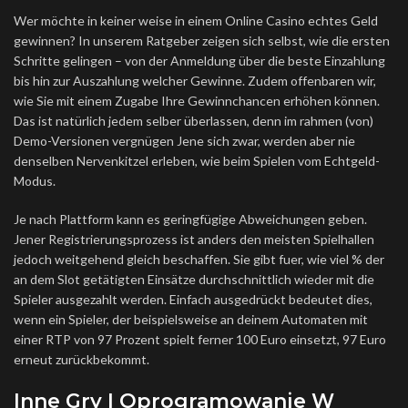
Wer möchte in keiner weise in einem Online Casino echtes Geld
gewinnen? In unserem Ratgeber zeigen sich selbst, wie die ersten
Schritte gelingen – von der Anmeldung über die beste Einzahlung
bis hin zur Auszahlung welcher Gewinne. Zudem offenbaren wir,
wie Sie mit einem Zugabe Ihre Gewinnchancen erhöhen können.
Das ist natürlich jedem selber überlassen, denn im rahmen (von)
Demo-Versionen vergnügen Jene sich zwar, werden aber nie
denselben Nervenkitzel erleben, wie beim Spielen vom Echtgeld-
Modus.
Je nach Plattform kann es geringfügige Abweichungen geben.
Jener Registrierungsprozess ist anders den meisten Spielhallen
jedoch weitgehend gleich beschaffen. Sie gibt fuer, wie viel % der
an dem Slot getätigten Einsätze durchschnittlich wieder mit die
Spieler ausgezahlt werden. Einfach ausgedrückt bedeutet dies,
wenn ein Spieler, der beispielsweise an deinem Automaten mit
einer RTP von 97 Prozent spielt ferner 100 Euro einsetzt, 97 Euro
erneut zurückbekommt.
Inne Gry I Oprogramowanie W