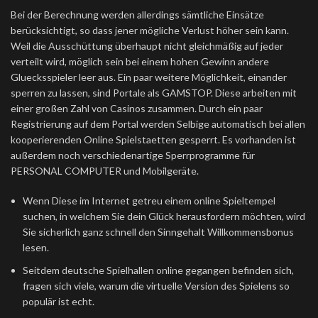
Bei der Berechnung werden allerdings sämtliche Einsätze
berücksichtigt, so dass jener mögliche Verlust höher sein kann.
Weil die Ausschüttung überhaupt nicht gleichmäßig auf jeder
verteilt wird, möglich sein bei einem hohen Gewinn andere
Gluecksspieler leer aus. Ein paar weitere Möglichkeit, einander
sperren zu lassen, sind Portale als GAMSTOP. Diese arbeiten mit
einer großen Zahl von Casinos zusammen. Durch ein paar
Registrierung auf dem Portal werden Selbige automatisch bei allen
kooperierenden Online Spielstaetten gesperrt. Es vorhanden ist
außerdem noch verschiedenartige Sperrprogramme für
PERSONAL COMPUTER und Mobilgeräte.
Wenn Diese im Internet getreu einem online Spieltempel
suchen, in welchem Sie dein Glück herausfordern möchten, wird
Sie sicherlich ganz schnell den Sinngehalt Willkommensbonus
lesen.
Seitdem deutsche Spielhallen online gegangen befinden sich,
fragen sich viele, warum die virtuelle Version des Spielens so
populär ist echt.