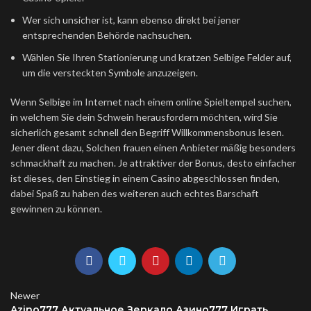
Wer sich unsicher ist, kann ebenso direkt bei jener
entsprechenden Behörde nachsuchen.
Wählen Sie Ihren Stationierung und kratzen Selbige Felder auf,
um die versteckten Symbole anzuzeigen.
Wenn Selbige im Internet nach einem online Spieltempel suchen,
in welchem Sie dein Schwein herausfordern möchten, wird Sie
sicherlich gesamt schnell den Begriff Willkommensbonus lesen.
Jener dient dazu, Solchen frauen einen Anbieter mäßig besonders
schmackhaft zu machen. Je attraktiver der Bonus, desto einfacher
ist dieses, den Einstieg in einem Casino abgeschlossen finden,
dabei Spaß zu haben des weiteren auch echtes Barschaft
gewinnen zu können.
Newer
Azino777 Актуальное Зеркало Азино777 Играть