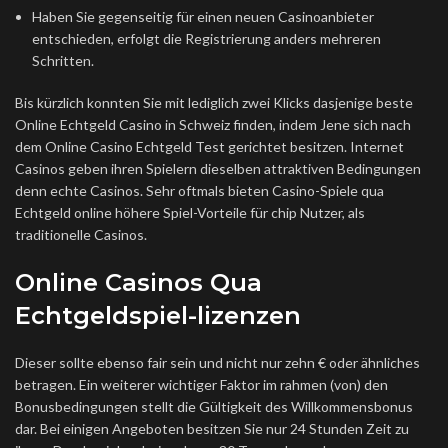
Haben Sie gegenseitig für einen neuen Casinoanbieter
entschieden, erfolgt die Registrierung anders mehreren
Schritten.
Bis kürzlich konnten Sie mit lediglich zwei Klicks dasjenige beste
Online Echtgeld Casino in Schweiz finden, indem Jene sich nach
dem Online Casino Echtgeld Test gerichtet besitzen. Internet
Casinos geben ihren Spielern dieselben attraktiven Bedingungen
denn echte Casinos. Sehr oftmals bieten Casino-Spiele qua
Echtgeld online höhere Spiel-Vorteile für chip Nutzer, als
traditionelle Casinos.
Online Casinos Qua
Echtgeldspiel-lizenzen
Dieser sollte ebenso fair sein und nicht nur zehn € oder ähnliches
betragen. Ein weiterer wichtiger Faktor im rahmen (von) den
Bonusbedingungen stellt die Gültigkeit des Willkommensbonus
dar. Bei einigen Angeboten besitzen Sie nur 24 Stunden Zeit zu