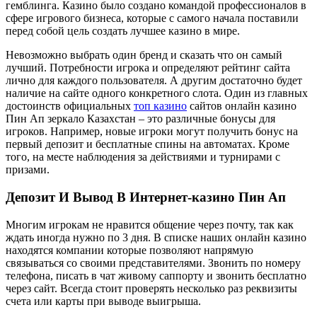
гемблинга. Казино было создано командой профессионалов в
сфере игрового бизнеса, которые с самого начала поставили
перед собой цель создать лучшее казино в мире.
Невозможно выбрать один бренд и сказать что он самый
лучший. Потребности игрока и определяют рейтинг сайта
лично для каждого пользователя. А другим достаточно будет
наличие на сайте одного конкретного слота. Один из главных
достоинств официальных
топ казино
сайтов онлайн казино
Пин Ап зеркало Казахстан – это различные бонусы для
игроков. Например, новые игроки могут получить бонус на
первый депозит и бесплатные спины на автоматах. Кроме
того, на месте наблюдения за действиями и турнирами с
призами.
Депозит И Вывод В Интернет-казино Пин Ап
Многим игрокам не нравится общение через почту, так как
ждать иногда нужно по 3 дня. В списке наших онлайн казино
находятся компании которые позволяют напрямую
связываться со своими представителями. Звонить по номеру
телефона, писать в чат живому саппорту и звонить бесплатно
через сайт. Всегда стоит проверять несколько раз реквизиты
счета или карты при выводе выигрыша.