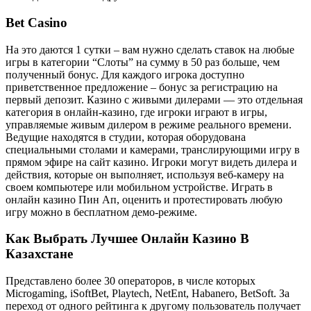
Bet Casino
На это даются 1 сутки – вам нужно сделать ставок на любые
игры в категории “Слоты” на сумму в 50 раз больше, чем
полученный бонус. Для каждого игрока доступно
приветственное предложение – бонус за регистрацию на
первый депозит. Казино с живыми дилерами — это отдельная
категория в онлайн-казино, где игроки играют в игры,
управляемые живым дилером в режиме реального времени.
Ведущие находятся в студии, которая оборудована
специальными столами и камерами, транслирующими игру в
прямом эфире на сайт казино. Игроки могут видеть дилера и
действия, которые он выполняет, используя веб-камеру на
своем компьютере или мобильном устройстве. Играть в
онлайн казино Пин Ап, оценить и протестировать любую
игру можно в бесплатном демо-режиме.
Как Выбрать Лучшее Онлайн Казино В
Казахстане
Представлено более 30 операторов, в числе которых
Microgaming, iSoftBet, Playtech, NetEnt, Habanero, BetSoft. За
переход от одного рейтинга к другому пользователь получает