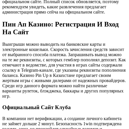
официальном сайте. Полный список обновляется, поэтому
рекомендуем увидеть, какие развлечения предлагает
администрация прямо сейча на официальном сайте.
Пин Ап Казино: Регистрация И Вход
На Сайт
Выигрыши можно выводить на банковские карты и
электронные кошельки. Скорость зачисления средств зависит
от выбранного способа платежа. Запрашивать вывод можно
на те же реквизиты, с которых гемблер пополнял депозит. Как
отмечают в ведомстве, для участия в играх сайты содержали
ссылку в Telegram-канале, где указаны реквизиты пополнения
баланса. Казино Pin Up в Казахстане предлагает своим
жертвам игры с живыми дилерами от надежных провайдеров.
Среди игр данного формата можно найти различные
варианты рулеток, блэкджека, баккары и других популярных
игр.
Официальный Сайт Клуба
В компании нет верификации, а создание личного кабинета
не займет дольше 2 минут. Безопасность 1win подтверждена
годами, здесь не произойдет случайных взломов и