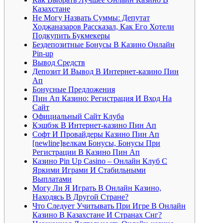
Казахстане
Не Могу Назвать Суммы: Депутат
Ходжаназаров Рассказал, Как Его Хотели
Подкупить Букмекеры
Бездепозитные Бонусы В Казино Онлайн
Pin-up
Вывод Средств
Депозит И Вывод В Интернет-казино Пин
Ап
Бонусные Предложения
Пин Ап Казино: Регистрация И Вход На
Сайт
Официальный Сайт Клуба
Кэшбэк В Интернет-казино Пин Ап
Софт И Провайдеры Казино Пин Ап
[newline]велкам Бонусы, Бонусы При
Регистрации В Казино Пин Ап
Казино Pin Up Casino – Онлайн Клуб С
Яркими Играми И Стабильными
Выплатами
Могу Ли Я Играть В Онлайн Казино,
Находясь В Другой Стране?
Что Следует Учитывать При Игре В Онлайн
Казино В Казахстане И Странах Снг?