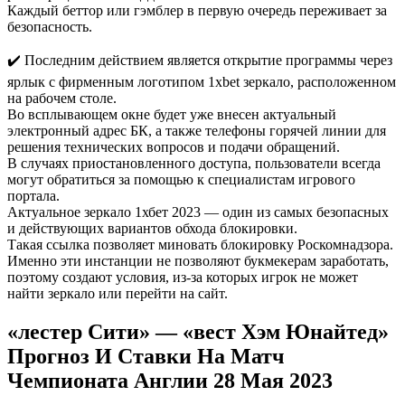
Каждый беттор или гэмблер в первую очередь переживает за
безопасность.
✔️ Последним действием является открытие программы через
ярлык с фирменным логотипом 1xbet зеркало, расположенном
на рабочем столе.
Во всплывающем окне будет уже внесен актуальный
электронный адрес БК, а также телефоны горячей линии для
решения технических вопросов и подачи обращений.
В случаях приостановленного доступа, пользователи всегда
могут обратиться за помощью к специалистам игрового
портала.
Актуальное зеркало 1хбет 2023 — один из самых безопасных
и действующих вариантов обхода блокировки.
Такая ссылка позволяет миновать блокировку Роскомнадзора.
Именно эти инстанции не позволяют букмекерам заработать,
поэтому создают условия, из-за которых игрок не может
найти зеркало или перейти на сайт.
«лестер Сити» — «вест Хэм Юнайтед»
Прогноз И Ставки На Матч
Чемпионата Англии 28 Мая 2023