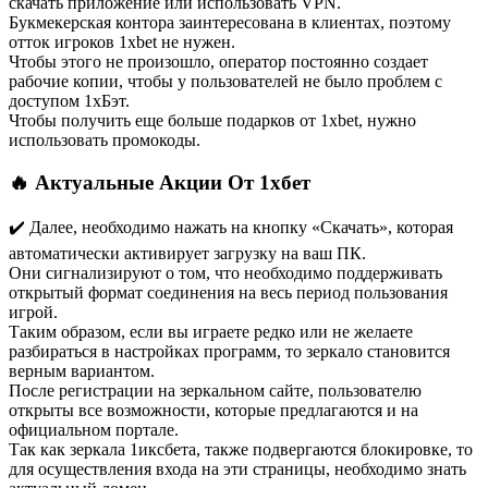
скачать приложение или использовать VPN.
Букмекерская контора заинтересована в клиентах, поэтому
отток игроков 1xbet не нужен.
Чтобы этого не произошло, оператор постоянно создает
рабочие копии, чтобы у пользователей не было проблем с
доступом 1xБэт.
Чтобы получить еще больше подарков от 1xbet, нужно
использовать промокоды.
🔥 Актуальные Акции От 1xбет
✔️ Далее, необходимо нажать на кнопку «Скачать», которая
автоматически активирует загрузку на ваш ПК.
Они сигнализируют о том, что необходимо поддерживать
открытый формат соединения на весь период пользования
игрой.
Таким образом, если вы играете редко или не желаете
разбираться в настройках программ, то зеркало становится
верным вариантом.
После регистрации на зеркальном сайте, пользователю
открыты все возможности, которые предлагаются и на
официальном портале.
Так как зеркала 1иксбета, также подвергаются блокировке, то
для осуществления входа на эти страницы, необходимо знать