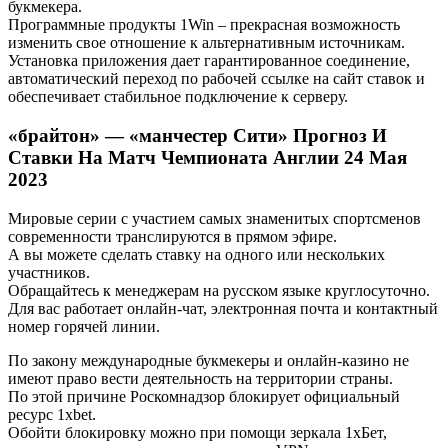
букмекера.
Программные продукты 1Win – прекрасная возможность
изменить свое отношение к альтернативным источникам.
Установка приложения дает гарантированное соединение,
автоматический переход по рабочей ссылке на сайт ставок и
обеспечивает стабильное подключение к серверу.
«брайтон» — «манчестер Сити» Прогноз И
Ставки На Матч Чемпионата Англии 24 Мая
2023
Мировые серии с участием самых знаменитых спортсменов
современности транслируются в прямом эфире.
А вы можете сделать ставку на одного или нескольких
участников.
Обращайтесь к менеджерам на русском языке круглосуточно.
Для вас работает онлайн-чат, электронная почта и контактный
номер горячей линии.
По закону международные букмекеры и онлайн-казино не
имеют право вести деятельность на территории страны.
По этой причине Роскомнадзор блокирует официальный
ресурс 1xbet.
Обойти блокировку можно при помощи зеркала 1xБет,