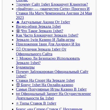
❔почему Сайт 1хбет Блокирует Клиентов?
«брайтон» — «манчестер Сити» Прогноз И
Ставки На Матч Чемпионата Англии 24 Мая
2023
🔥 Актуальные Акции От 1xбет
Видео-обзор Зеркала 1xbet
🤩 Что Такое Зеркало 1xbet?
Как Часто Блокируют Зеркало 1xbet?
Зеркало 1win Казино И Лайв-игры
Приложения 1вин Для Андроид И Ios
💁‍♀️ Отличия Зеркала 1хбет От
Официального Сайта
❔ Можно Ли Безопасно Использовать
Зеркало 1xbet?
Букмекеры
Почему Заблокирован Официальный Сайт
1xbet?
Ставки На Спорт На Зеркале 1xbet
🤑 Бонус 1xbet На Онлайн-казино
Самые Популярные Игры Казино В 1хбет
📜 Официальный Запрет На Осуществление
Деятельности Бк 1xbet
⭐ Типы Ставок В 1xбет
Бонус «на Серию Ставок С Неудачным