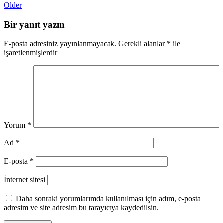
Older
Bir yanıt yazın
E-posta adresiniz yayınlanmayacak.
Gerekli alanlar
*
ile
işaretlenmişlerdir
Yorum
*
Ad
*
E-posta
*
İnternet sitesi
Daha sonraki yorumlarımda kullanılması için adım, e-posta
adresim ve site adresim bu tarayıcıya kaydedilsin.