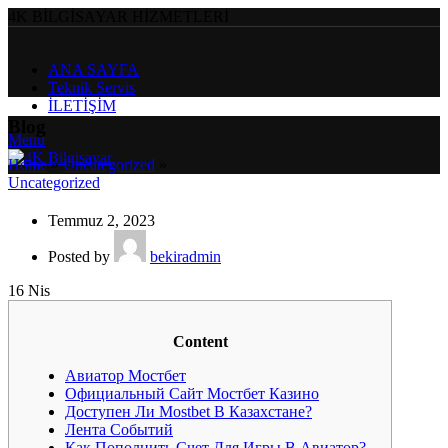
4K BİLGİSAYAR HİZMETLERİ
ANA SAYFA
Teknik Servis
İLETİŞİM
Blog
Menu
Home
»
Uncategorized
»
Uncategorized
Temmuz 2, 2023
Posted by
bekiradmin
16
Nis
Content
Авиатор Мостбет
Официальный Сайт Мостбет Казино
Доступен Ли Mostbet В Казахстане?
Лента Событий
Как Пополнить Счет Для Игры В Авиатор?