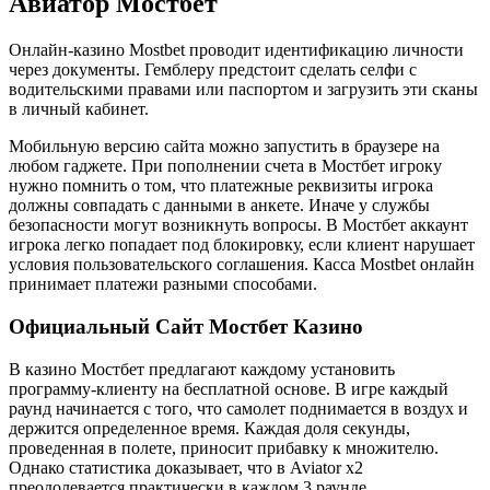
Авиатор Мостбет
Онлайн-казино Mostbet проводит идентификацию личности
через документы. Гемблеру предстоит сделать селфи с
водительскими правами или паспортом и загрузить эти сканы
в личный кабинет.
Мобильную версию сайта можно запустить в браузере на
любом гаджете. При пополнении счета в Мостбет игроку
нужно помнить о том, что платежные реквизиты игрока
должны совпадать с данными в анкете. Иначе у службы
безопасности могут возникнуть вопросы. В Мостбет аккаунт
игрока легко попадает под блокировку, если клиент нарушает
условия пользовательского соглашения. Касса Mostbet онлайн
принимает платежи разными способами.
Официальный Сайт Мостбет Казино
В казино Мостбет предлагают каждому установить
программу-клиенту на бесплатной основе. В игре каждый
раунд начинается с того, что самолет поднимается в воздух и
держится определенное время. Каждая доля секунды,
проведенная в полете, приносит прибавку к множителю.
Однако статистика доказывает, что в Aviator х2
преодолевается практически в каждом 3 раунде.