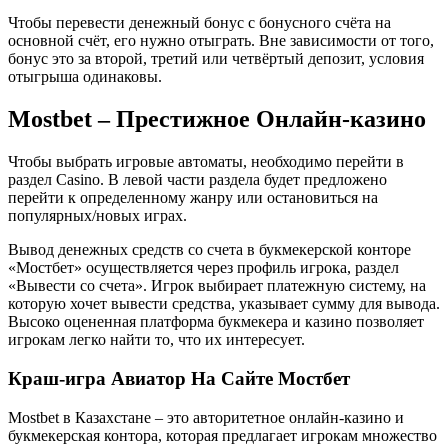
Чтобы перевести денежный бонус с бонусного счёта на
основной счёт, его нужно отыграть. Вне зависимости от того,
бонус это за второй, третий или четвёртый депозит, условия
отыгрыша одинаковы.
Mostbet – Престижное Онлайн-казино
Чтобы выбрать игровые автоматы, необходимо перейти в
раздел Casino. В левой части раздела будет предложено
перейти к определенному жанру или остановиться на
популярных/новых играх.
Вывод денежных средств со счета в букмекерской конторе
«Мостбет» осуществляется через профиль игрока, раздел
«Вывести со счета». Игрок выбирает платежную систему, на
которую хочет вывести средства, указывает сумму для вывода.
Высоко оцененная платформа букмекера и казино позволяет
игрокам легко найти то, что их интересует.
Краш-игра Авиатор На Сайте Мостбет
Mostbet в Казахстане – это авторитетное онлайн-казино и
букмекерская контора, которая предлагает игрокам множество