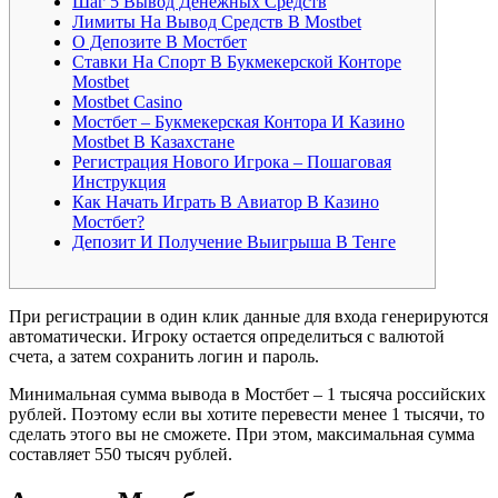
Шаг 5 Вывод Денежных Средств
Лимиты На Вывод Средств В Mostbet
О Депозите В Мостбет
Ставки На Спорт В Букмекерской Конторе
Mostbet
Mostbet Casino
Мостбет – Букмекерская Контора И Казино
Mostbet В Казахстане
Регистрация Нового Игрока – Пошаговая
Инструкция
Как Начать Играть В Авиатор В Казино
Мостбет?
Депозит И Получение Выигрыша В Тенге
При регистрации в один клик данные для входа генерируются
автоматически. Игроку остается определиться с валютой
счета, а затем сохранить логин и пароль.
Минимальная сумма вывода в Мостбет – 1 тысяча российских
рублей. Поэтому если вы хотите перевести менее 1 тысячи, то
сделать этого вы не сможете. При этом, максимальная сумма
составляет 550 тысяч рублей.