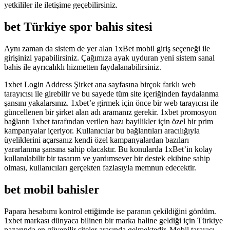
yetkililer ile iletişime geçebilirsiniz.
bet Türkiye spor bahis sitesi
Aynı zaman da sistem de yer alan 1xBet mobil giriş seçeneği ile
girişinizi yapabilirsiniz. Çağımıza ayak uyduran yeni sistem sanal
bahis ile ayrıcalıklı hizmetten faydalanabilirsiniz.
1xbet Login Address Şirket ana sayfasına birçok farklı web
tarayıcısı ile girebilir ve bu sayede tüm site içeriğinden faydalanma
şansını yakalarsınız. 1xbet’e girmek için önce bir web tarayıcısı ile
güncellenen bir şirket alan adı aramanız gerekir. 1xbet promosyon
bağlantı 1xbet tarafından verilen bazı bayilikler için özel bir prim
kampanyalar içeriyor. Kullanıcılar bu bağlantıları aracılığıyla
üyeliklerini açarsanız kendi özel kampanyalardan bazıları
yararlanma şansına sahip olacaktır. Bu konularda 1xBet’in kolay
kullanılabilir bir tasarım ve yardımsever bir destek ekibine sahip
olması, kullanıcıları gerçekten fazlasıyla memnun edecektir.
bet mobil bahisler
Papara hesabımı kontrol ettiğimde ise paranın çekildiğini gördüm.
1xbet markası dünyaca bilinen bir marka haline geldiği için Türkiye
pazarında en güvenilir siteler arasında gelmektedir. Mobil tarayıcı