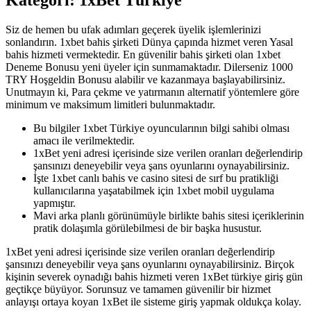
Siz de hemen bu ufak adımları geçerek üyelik işlemlerinizi
sonlandırın. 1xbet bahis şirketi Dünya çapında hizmet veren Yasal
bahis hizmeti vermektedir. En güvenilir bahis şirketi olan 1xbet
Deneme Bonusu yeni üyeler için sunmamaktadır. Dilerseniz 1000
TRY Hoşgeldin Bonusu alabilir ve kazanmaya başlayabilirsiniz.
Unutmayın ki, Para çekme ve yatırmanın alternatif yöntemlere göre
minimum ve maksimum limitleri bulunmaktadır.
Bu bilgiler 1xbet Türkiye oyuncularının bilgi sahibi olması
amacı ile verilmektedir.
1xBet yeni adresi içerisinde size verilen oranları değerlendirip
şansınızı deneyebilir veya şans oyunlarını oynayabilirsiniz.
İşte 1xbet canlı bahis ve casino sitesi de sırf bu pratikliği
kullanıcılarına yaşatabilmek için 1xbet mobil uygulama
yapmıştır.
Mavi arka planlı görünümüyle birlikte bahis sitesi içeriklerinin
pratik dolaşımla görülebilmesi de bir başka husustur.
1xBet yeni adresi içerisinde size verilen oranları değerlendirip
şansınızı deneyebilir veya şans oyunlarını oynayabilirsiniz. Birçok
kişinin severek oynadığı bahis hizmeti veren 1xBet türkiye giriş gün
geçtikçe büyüyor. Sorunsuz ve tamamen güvenilir bir hizmet
anlayışı ortaya koyan 1xBet ile sisteme giriş yapmak oldukça kolay.