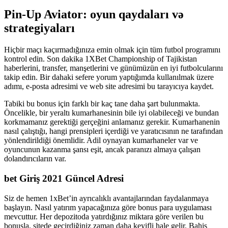
Pin-Up Aviator: oyun qaydaları və
strategiyaları
Hiçbir maçı kaçırmadığınıza emin olmak için tüm futbol programını
kontrol edin. Son dakika 1XBet Championship of Tajikistan
haberlerini, transfer, manşetlerini ve günümüzün en iyi futbolcularını
takip edin. Bir dahaki sefere yorum yaptığımda kullanılmak üzere
adımı, e-posta adresimi ve web site adresimi bu tarayıcıya kaydet.
Tabiki bu bonus için farklı bir kaç tane daha şart bulunmakta.
Öncelikle, bir yeraltı kumarhanesinin bile iyi olabileceği ve bundan
korkmamanız gerektiği gerçeğini anlamanız gerekir. Kumarhanenin
nasıl çalıştığı, hangi prensipleri içerdiği ve yaratıcısının ne tarafından
yönlendirildiği önemlidir. Adil oynayan kumarhaneler var ve
oyuncunun kazanma şansı eşit, ancak paranızı almaya çalışan
dolandırıcıların var.
bet Giriş 2021 Güncel Adresi
Siz de hemen 1xBet’in ayrıcalıklı avantajlarından faydalanmaya
başlayın. Nasıl yatırım yapacağınıza göre bonus para uygulaması
mevcuttur. Her depozitoda yatırdığınız miktara göre verilen bu
bonusla, sitede geçirdiğiniz zaman daha keyifli hale gelir. Bahis