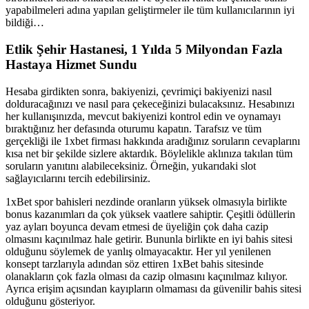
yapabilmeleri adına yapılan geliştirmeler ile tüm kullanıcılarının iyi
bildiği…
Etlik Şehir Hastanesi, 1 Yılda 5 Milyondan Fazla
Hastaya Hizmet Sundu
Hesaba girdikten sonra, bakiyenizi, çevrimiçi bakiyenizi nasıl
dolduracağınızı ve nasıl para çekeceğinizi bulacaksınız. Hesabınızı
her kullanışınızda, mevcut bakiyenizi kontrol edin ve oynamayı
bıraktığınız her defasında oturumu kapatın. Tarafsız ve tüm
gerçekliği ile 1xbet firması hakkında aradığınız soruların cevaplarını
kısa net bir şekilde sizlere aktardık. Böylelikle aklınıza takılan tüm
soruların yanıtını alabileceksiniz. Örneğin, yukarıdaki slot
sağlayıcılarını tercih edebilirsiniz.
1xBet spor bahisleri nezdinde oranların yüksek olmasıyla birlikte
bonus kazanımları da çok yüksek vaatlere sahiptir. Çeşitli ödüllerin
yaz ayları boyunca devam etmesi de üyeliğin çok daha cazip
olmasını kaçınılmaz hale getirir. Bununla birlikte en iyi bahis sitesi
olduğunu söylemek de yanlış olmayacaktır. Her yıl yenilenen
konsept tarzlarıyla adından söz ettiren 1xBet bahis sitesinde
olanakların çok fazla olması da cazip olmasını kaçınılmaz kılıyor.
Ayrıca erişim açısından kayıpların olmaması da güvenilir bahis sitesi
olduğunu gösteriyor.