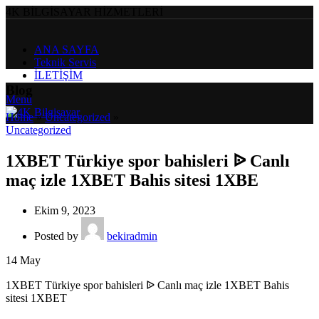
4K BİLGİSAYAR HİZMETLERİ
ANA SAYFA
Teknik Servis
İLETİŞİM
Blog
Menu
Home
»
Uncategorized
»
Uncategorized
1XBET Türkiye spor bahisleri ᐉ Canlı
maç izle 1XBET Bahis sitesi 1XBE
Ekim 9, 2023
Posted by
bekiradmin
14
May
1XBET Türkiye spor bahisleri ᐉ Canlı maç izle 1XBET Bahis
sitesi 1XBET