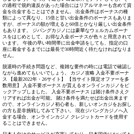
の過程で規約違反があった場合にはリアルマネーも含めて資
金を出金することはできません。 出金条件はボーナスの種
類によって異なり、15倍と甘い出金条件のボーナスもありま
すが、ボーナスの額が増えると60倍とかなり厳しい出金条件
もあります。 ジパングカジノには豪華なウェルカムボーナ
スをはじめとして、お得な入金ボーナスが色々と用意されて
います。 午後の早い時間帯に出金申請をしても、指定の口
座に着金するまでには最長で30時間近く待たなければなりま
せん。
脱退時の手続き問題など、複雑な要件の時には電話で確認し
ながら進めてもいいでしょう。 カジノ攻略 入金不要ボーナ
ス 【最新2022年・26サイト】 【当サイト限定オファーを多
数用意】 入金不要ボーナス が貰えるオンラインカジノをピ
ックアップしました。 入金不要ボーナス は賭け条件さえク
リアすれば出金が可能。 賭け条件を満たせば出金出来ます
ので、オンラインカジノ初心者も、新しいオンカジをお探し
の方も是非挑戦してみて下さい。 現在ジパングカジノへ入
金する場合、オンラインカジノ クレジットカードを使用す
ることはできません。