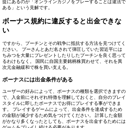
提にあるのが「オンラインカジノをプレーすることは違法で
ある」という見解です。
ボーナス規約に違反すると出金できな
い
ですから、プーチンとその戦争に抵抗する方法を見つけてく
ださい。 プーさんとあだ名されて弾圧していた習近平には
ちみつを大量にプレゼントしたりしたプーチンを良く思って
るわけもなく。 国民に自国主要銘柄株買わせて、それを異
次元金融緩和で株を買い支える。
ボーナスには出金条件がある
ユーザーの好みによって、ボーナスの種類を選択できますの
で、入金前にそれぞれ特徴を理解しておくと、自分のプレイ
スタイルに即したボーナスでお得にプレイする事ができま
す。 プレイするゲームによって、出金条件を達成するため
の金額が減少するため気をつけてください。 計算した金額
がかなり多くなったとしても、ボーナスを出金するためには
ゲームをプレイし続ける必要があります。