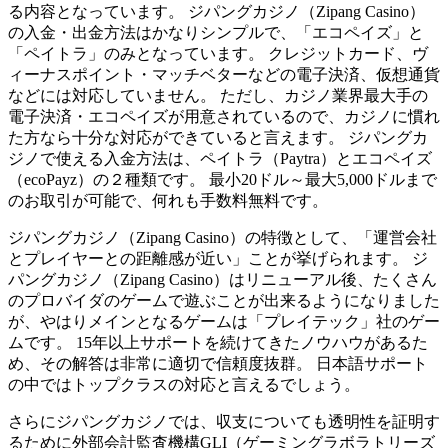
る内容となっています。 ジパングカジノ（Zipang Casino）
の入金・出金方法はかなりシンプルで、「エコペイズ」と
「ペイトラ」のみとなっています。 クレジットカード、ヴ
ィーナスポイント・マッチベターなどの電子決済、仮想通貨
などには対応していません。 ただし、カジノ業界最大手の
電子決済・エコペイズが用意されているので、カジノに慣れ
た方なら十分な対応ができていると言えます。 ジパングカ
ジノで使える入金方法は、ペイトラ（Paytra）とエコペイズ
（ecoPayz）の２種類です。 最小20ドル～最大5,000ドルまで
のお取引が可能で、何れも手数料無料です。
ジパングカジノ（Zipang Casino）の特徴として、「運営会社
とプレイヤーとの距離感が近い」ことが挙げられます。 ジ
パングカジノ（Zipang Casino）はリニューアル後、たくさん
のプロバイダのゲームで遊ぶことが出来るようになりました
が、やはりメインとなるゲームは「プレイテック」社のゲー
ムです。 15年以上サポートを続けてきたノウハウがあるた
め、その解答は非常に適切で信頼度抜群。 日本語サポート
の中ではトップクラスの対応と言えるでしょう。
さらにジパングカジノでは、収支についても透明性を証明す
るために外部会計監査機構GLI（ゲーミングラボラトリーズ