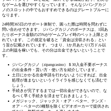
なゲームを選びやすくなっています。 そんなジパングカジ
ノのスロットの中でもおすすめできるのはグレートブルーに
なります。
24時間365日のサポート体制で、困った際は時間を問わずに
問い合わせできます。 ジパングカジノのボーナスは、1回あ
たりボーナス金額の25%がゲームプレイ時のベット上限とさ
れています。 この規定を破ると「資金は没収される」とい
う旨が記載されています。 つまり、1か月あたり1万ドル以
上の利益を稼いでも、その分は出金できないということで
す。
ジパングカジノ（zipangcasino）＄30入金不要ボーナス
の出金条件・貰い方・使い方を紹介しています。
土日にかかる出金申請を行わないようにすれば、出金
処理が進まないというイライラを感じなくても済むで
しょう。
手続きが完了するまでは一切出金ができないので、な
るべく早く手続きを済ませておきましょう。
メガジャック、ジャックス・オア・ベター、テンズ・
オア・ベターの3種類を除くビデオポーカーで提供され