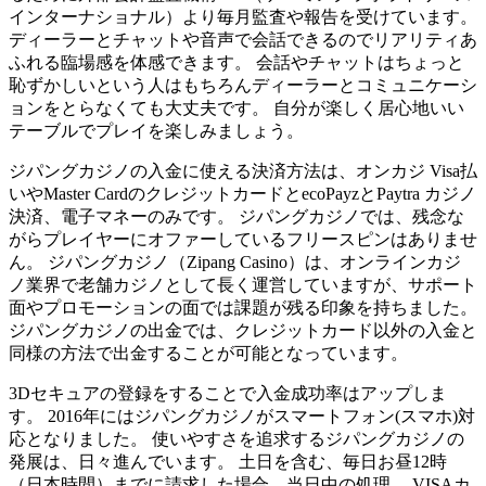
インターナショナル）より毎月監査や報告を受けています。
ディーラーとチャットや音声で会話できるのでリアリティあ
ふれる臨場感を体感できます。 会話やチャットはちょっと
恥ずかしいという人はもちろんディーラーとコミュニケーシ
ョンをとらなくても大丈夫です。 自分が楽しく居心地いい
テーブルでプレイを楽しみましょう。
ジパングカジノの入金に使える決済方法は、オンカジ Visa払
いやMaster CardのクレジットカードとecoPayzとPaytra カジノ
決済、電子マネーのみです。 ジパングカジノでは、残念な
がらプレイヤーにオファーしているフリースピンはありませ
ん。 ジパングカジノ（Zipang Casino）は、オンラインカジ
ノ業界で老舗カジノとして長く運営していますが、サポート
面やプロモーションの面では課題が残る印象を持ちました。
ジパングカジノの出金では、クレジットカード以外の入金と
同様の方法で出金することが可能となっています。
3Dセキュアの登録をすることで入金成功率はアップしま
す。 2016年にはジパングカジノがスマートフォン(スマホ)対
応となりました。 使いやすさを追求するジパングカジノの
発展は、日々進んでいます。 土日を含む、毎日お昼12時
（日本時間）までに請求した場合、当日中の処理。 VISAカ