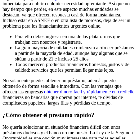
inmediata para cubrir cualquier necesidad apremiante. Así que no
hay tiempo que perder, en este aspecto muchas entidades se
destacan, ya que ofrecen respuesta casi de forma instantánea.
Incluso estar en ASNEF o en otra lista de morosos, deja de ser un
problema para los financiamientos urgentes online.
Para ello debes ingresar en una de las plataformas que
trabajan con nosotros y registrarte.
La gran mayoría de entidades comienzan a ofrecer préstamos
a partir de la mayoría de edad, aunque hay algunas que se
sitúan a partir de 21 e incluso 25 años.
Todos merecen productos financieros honestos, justos y de
calidad; servicios que les permitan llegar más lejos.
No solamente puedes obtener un préstamo, además puedes
obtenerlo de forma sencilla e inmediata. Con las ventajas que
ofrecen las empresas
obtener dinero fácil y rápidamente en crediclic
financieras no bancarias que operan por internet, te olvidas de
complicados papeleos, largas filas y pérdidas de tiempo.
¿Cómo obtener el prestamo rápido?
No quería solucionar mi situación financiera difícil con unos
préstamos dudosos y el banco no me prestó. La Ley de la Segunda
Oportunidad es una opción muy interesante para todas aquellas