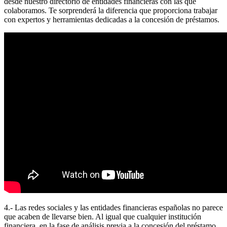
desde nuestro directorio de entidades financieras con las que
colaboramos. Te sorprenderá la diferencia que proporciona trabajar
con expertos y herramientas dedicadas a la concesión de préstamos.
4.- Las redes sociales y las entidades financieras españolas no parece
que acaben de llevarse bien. Al igual que cualquier institución
financiera, en la fase de análisis previa a la concesión del préstamo,