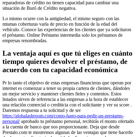
reparadoras de crédito no tienen capacidad para cambiar una
situación de Buró de Crédito negativa.
Lo mismo ocurre con la antigüedad, el mismo seguro con las
mismas coberturas varía de precio en función de la edad del
vehículo. Conoce las experiencias de los clientes que ya solicitaron
el préstamo. Online Préstamo intermedia solo los préstamos de
empresas renombradas.
La ventaja aquí es que tú eliges en cuánto
tiempo quieres devolver el préstamo, de
acuerdo con tu capacidad económica
Pr lo tanto el objetivo de estas empresas financieras que operan por
internet es comenzar a tener su propia cartera de clientes, dándoles
un mejor servicio y mantener clientes fieles y contentos. Estos
listados sirven de referencia a las empresas a la hora de establecer
una relación comercial o crediticia con el solicitante y ver su score .
Daremos respuesta a tu solicitud y de ser
https://alohalashroom.com/como-hago-para-pedir-un-prestamo-
personal/
aprobado tu préstamo personal, recibirás el monto ofertado
a la cuenta de banco que nos proporcionaste. Deja que desde
Prestalo.com te mostremos algunas de las ventajas que tiene hacerlo