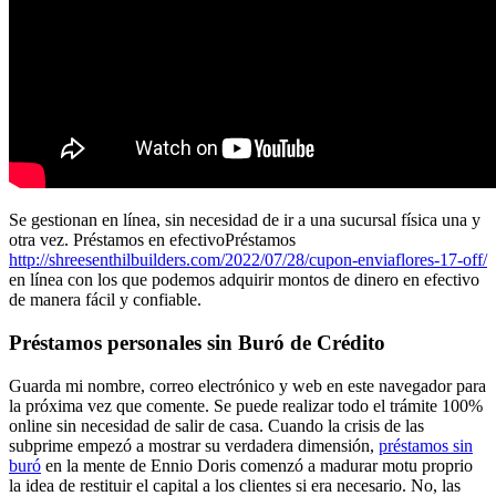
Se gestionan en línea, sin necesidad de ir a una sucursal física una y
otra vez. Préstamos en efectivoPréstamos
http://shreesenthilbuilders.com/2022/07/28/cupon-enviaflores-17-off/
en línea con los que podemos adquirir montos de dinero en efectivo
de manera fácil y confiable.
Préstamos personales sin Buró de Crédito
Guarda mi nombre, correo electrónico y web en este navegador para
la próxima vez que comente. Se puede realizar todo el trámite 100%
online sin necesidad de salir de casa. Cuando la crisis de las
subprime empezó a mostrar su verdadera dimensión,
préstamos sin
buró
en la mente de Ennio Doris comenzó a madurar motu proprio
la idea de restituir el capital a los clientes si era necesario. No, las