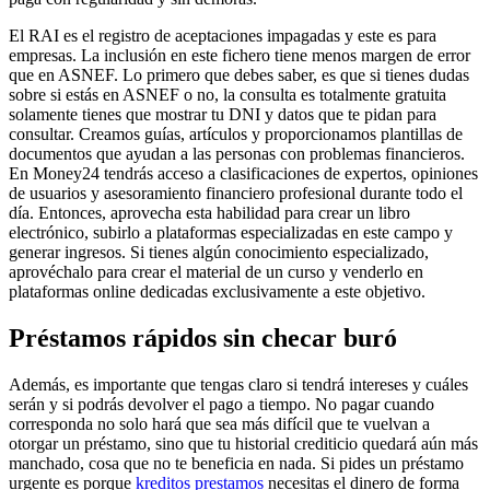
El RAI es el registro de aceptaciones impagadas y este es para
empresas. La inclusión en este fichero tiene menos margen de error
que en ASNEF. Lo primero que debes saber, es que si tienes dudas
sobre si estás en ASNEF o no, la consulta es totalmente gratuita
solamente tienes que mostrar tu DNI y datos que te pidan para
consultar. Creamos guías, artículos y proporcionamos plantillas de
documentos que ayudan a las personas con problemas financieros.
En Money24 tendrás acceso a clasificaciones de expertos, opiniones
de usuarios y asesoramiento financiero profesional durante todo el
día. Entonces, aprovecha esta habilidad para crear un libro
electrónico, subirlo a plataformas especializadas en este campo y
generar ingresos. Si tienes algún conocimiento especializado,
aprovéchalo para crear el material de un curso y venderlo en
plataformas online dedicadas exclusivamente a este objetivo.
Préstamos rápidos sin checar buró
Además, es importante que tengas claro si tendrá intereses y cuáles
serán y si podrás devolver el pago a tiempo. No pagar cuando
corresponda no solo hará que sea más difícil que te vuelvan a
otorgar un préstamo, sino que tu historial crediticio quedará aún más
manchado, cosa que no te beneficia en nada. Si pides un préstamo
urgente es porque
kreditos prestamos
necesitas el dinero de forma