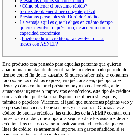
Préstamos rápidos sin checar buró
¿Cómo obtener el prestamo rápido?
formas de obtener dinero urgente y fácil
Préstamos personales sin Buró de Crédito
La ventaja aquí es que tú eliges en cuánto tiempo
quieres devolver el préstamo, de acuerdo con tu
capacidad económica
¿Puedo pedir un crédito para devolver en 12
meses con ASNEF?
Este producto está pensado para aquellas personas que quieran
apartar una cantidad de dinero durante un determinado periodo de
tiempo con el fin de no gastarlo. Si quieres saber más, te contamos
todo sobre los créditos express, en qué consisten, qué opciones
tienes y cómo contratar el préstamo hoy mismo. Por ello, ante
situaciones urgentes o imprevistos económicos, este tipo de créditos
son la solución perfecta para disponer del dinero sin esperas,
trámites o papeleos. Viaconto, al igual que numerosas páginas web y
empresas financieras, tiene sus pros y sus contras. Gracias a este
código de buenas prácticas, las entidades de la AEMIP cuentan con
un sello de calidad, que ampara la seguridad de los usuarios de sus
créditos. Los usuarios valoran positivamente el hecho de que en la
línea de crédito, se aumente el importe, sin gastos añadidos, si se
paga con regularidad y sin demoras.