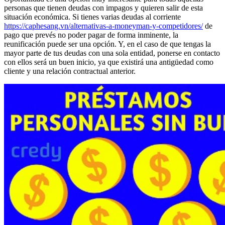
personas que tienen deudas con impagos y quieren salir de esta
situación económica. Si tienes varias deudas al corriente
https://caphesang.vn/alternativas-a-moneyman-y-competidores/
de
pago que prevés no poder pagar de forma inminente, la
reunificación puede ser una opción. Y, en el caso de que tengas la
mayor parte de tus deudas con una sola entidad, ponerse en contacto
con ellos será un buen inicio, ya que existirá una antigüedad como
cliente y una relación contractual anterior.