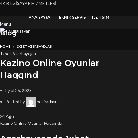
4K BİLGİSAYAR HİZMETLERİ
ANA SAYFA
TEKNIK SERVIS
İLETİŞİM
Menu
Blog
HOME
1XBET AZERBAYDJAN
1xbet Azerbaydjan
Kazino Online Oyunlar
Haqqınd
Eylül 26, 2023
Posted by
bekiradmin
24
Ağu
Kazino Online Oyunlar Haqqında