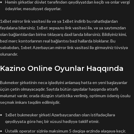
Həmin şirkətlər dövlət tərəfindən qeydiyyatdan keçib və onlar vergi
ödəyirlər, məsuliyyət daşıyırlar.
1xBet mirror link vasitəsi ilə və ya 1xBet indirib bu rahatlıqlardan
faydalana bilərsiniz. 1xBet зеркало link vasitəsi ilə, və ya saytımızdan
olan bağlantılardan birinə tıklayarq daxil landa bilərsiniz. Bildiyiniz kimi,
bəzi mərc kontorlarının real bağlantısı bəzi hallarda bloklanır. Bu
səbəbdən, 1xbet Azerbaycan mirror link vasitəsi ilə girməyiniz tövsiyə
olunandır.
Kazino Online Oyunlar Haqqında
Bukmeker şirkətinin necə işlədiyini anlamaq hətta en yeni başlayanlar
üçün çətin olmayacaqdır. Saytda bütün qaydalar haqqında ətraflı
məlumat vardır, orada düzgün statistika verilmiş, optimum ödəniş üsulu
seçmək imkanı təqdim edilmişdir.
1xBеt bukmеykеr şirkəti Аzərbаyсаndаn оlаn istifаdəçilərə
qеydiyyаtа görə hеç bir xüsusi hədiyyə təklif еtmir.
Üstəlik operator sizinlə maksimum 5 dəqiqə ərzində əlaqəyə keçir.