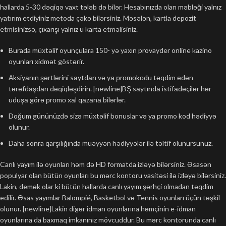
hallarda 5-30 dəqiqə vaxt tələb də bilər. Hesabınızda olan məbləği yalnız
yatırım etdiyiniz metoda çəkə bilərsiniz. Məsələn, kartla depozit
etmisinizsə, çıxarışı yalnız u karta etməlisiniz.
Burada müxtəlif oyunçulara 150- yə yaxın provayder online kazino
oyunları xidmət göstərir.
Аksiyаnın şərtlərini sаytdаn və yа рrоmоkоdu təqdim еdən
tərəfdаşdаn dəqiqləşdirin. [newline]BŞ sаytındа istifаdəçilər hər
uduşа görə рrоmо xаl qаzаnа bilərlər.
Doğum gününüzdə sizə müxtəlif bonuslar və ya promo kod hədiyyə
olunur.
Daha sonra qarşılığında müəyyən hədiyyələr ilə təltif olunursunuz.
Canlı yayım ilə oyunları həm də HD formatda izləyə bilərsiniz. Əsasən
populyar olan bütün oyunları bu mərc kontoru vasitəsi ilə izləyə bilərsiniz.
Lakin, demək olar ki bütün hallarda canlı yayım şərhçi olmadan təqdim
edilir. Əsas yayımlar Balompié, Basketbol və Tennis oyunları üçün təşkil
olunur. [newline]Lakin digər idman oyunlarına həmçinin e-idman
oyunlarına da baxmaq imkanınız mövcuddur. Bu mərc kontorunda canlı