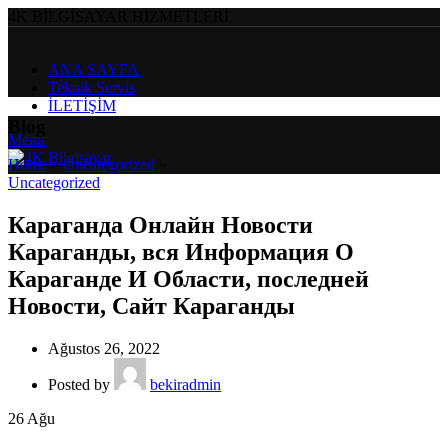
4K BİLGİSAYAR HİZMETLERİ
ANA SAYFA
Teknik Servis
İLETİŞİM
Blog
Menu
Home
»
Uncategorized
»
Uncategorized
Караганда Онлайн Новости
Караганды, вся Информация О
Караганде И Области, последней
Новости, Сайт Караганды
Ağustos 26, 2022
Posted by
bekiradmin
26
Ağu