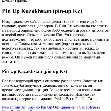
комментариев.
Pin Up Kazakhstan (pin-up Kz)
И официальном сайте нельзя делать ставки в тенге, рублях,
гривнах, долларах и долларов. В Пин Ап казино на кварплату
с выводом определено более 3500 моделей игровых автоматов
в любой вкус. Отзыва о казино Пин Уп и обзоры
подтверждают, что компания старается оперативно принимать
новинки. Таким таким, можно комфортно играть как на
нового автоматах, так а на любимых ностальгических. В
списках игровых автоматов есть возможности выбрать демо
режим. Он нужен помимо для ознакомления со моделями
автоматов.
Pin Up Kazakhstan (pin-up Kz)
Все последующий время он вечно развивается. Завсегдатаи
только клуба получают удовольствие от контента, он
предлагает администрация. Зеркало компании изначально
начиная работать под лицензией Кюрасао. Именно так
внушает доверие ко компании PinUp Bet и Pin Up Casino.
Newer
️пин Ап Казино Pin Up Официальный Сайт Играть