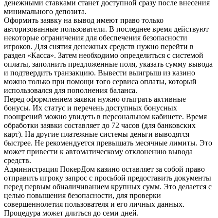
денежными ставками станет доступной сразу после внесения
минимального депозита.
Оформить заявку на вывод имеют право только
авторизованные пользователи. В последнее время действуют
некоторые ограничения для обеспечения безопасности
игроков. Для снятия денежных средств нужно перейти в
раздел «Касса». Затем необходимо определиться с системой
оплаты, заполнить предложенные поля, указать сумму вывода
и подтвердить транзакцию. Вывести выигрыш из казино
можно только при помощи того сервиса оплаты, который
использовался для пополнения баланса.
Перед оформлением заявки нужно отыграть активные
бонусы. Их статус и перечень доступных бонусных
поощрений можно увидеть в персональном кабинете. Время
обработки заявки составляет до 72 часов (для банковских
карт). На другие платежные системы деньги выводятся
быстрее. Не рекомендуется превышать месячные лимиты. Это
может привести к автоматическому отклонению вывода
средств.
Администрация ПокерДом казино оставляет за собой право
отправить игроку запрос с просьбой предоставить документы
перед первым обналичиванием крупных сумм. Это делается с
целью повышения безопасности, для проверки
совершеннолетия пользователя и его личных данных.
Процедура может длиться до семи дней.