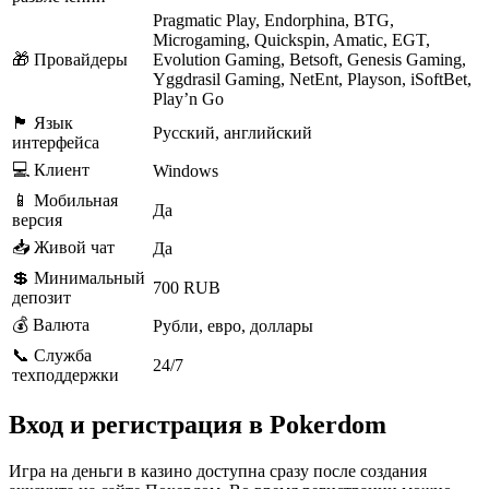
Pragmatic Play, Endorphina, BTG,
Microgaming, Quickspin, Amatic, EGT,
🎁 Провайдеры
Evolution Gaming, Betsoft, Genesis Gaming,
Yggdrasil Gaming, NetEnt, Playson, iSoftBet,
Play’n Go
🏴 Язык
Русский, английский
интерфейса
💻 Клиент
Windows
📱 Мобильная
Да
версия
📥 Живой чат
Да
💲 Минимальный
700 RUB
депозит
💰 Валюта
Рубли, евро, доллары
📞 Служба
24/7
техподдержки
Вход и регистрация в Pokerdom
Игра на деньги в казино доступна сразу после создания