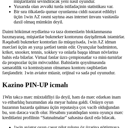
müştərilərini sevindirəcək yeni nəsil oyundur.
Yuxarıda olan əvvəlki turda istifadəçinin statistikası var.
Bir sıra ölkələrdə qumar oyunlarına ciddi nəzarət edildiyi
üçün 1win AZ rəsmi saytına əsas internet ünvanı vasitəsilə
daxil olmaq mümkün deyil.
Daimi hökümət reydlərinə və təzə domenlərin bloklanmasına
baxmayaraq, müştərilər bukmeker kontorunu dəyişdirmək istəmirlər.
Rəqabətli bukmeker kontorları ilə müqayisədə, 1win AZ idman
mərcləri üçün ən yaxşı şərtləri təmin edir. Oyunçular badminton,
kriket, snooker, tennis, xokkey və onlarla başqa idman növlərinə
bahis edə bilərlər. Virtual fənlər üzrə çempionatlar və mini-turnirlər
də proqnozlar üçün mövcuddur. Bahislərin qoyulmasında
səmərəlilik və komissiyanın olmaması kontoru rəqiblərdən
fərqləndirir. 1win aviator müasir, orijinal və sadə pul oyunudur.
Kazino PIN-UP icmalı
1Win təkcə mərc müxtəlifliyi ilə deyil, həm də mərc edərkən inam
və etibarlılıq baxımından əla meyar halına gəldi. Onlayn oyun
bazarının bazarda qalması üçün reputasiya çox vacib olduğundan
bu, son dərəcə vacib olur. Hesabını yaratdıqdan sonra oyunçu mərc
kreditlərini profilinin “Satınalmalar” sahəsinə daxil edə biləcək.
1win aviator oyun cəsur pilot rolunu öz üzərinə götürməyə