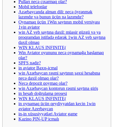
Pulları necə çıxarmaq olar?
Mobil telefonlar
Azərbaycanda alman dili: necə öyrənmək
lazımdır və bunun üçün nə lazımdır?
Oynamaq üçün 1Win saytının mobil versiyası
1vin aviator
win AZ veb saytına daxil: müasir güzgü və ya
proqramdan istifadə edərək 1win AZ veb saytına
daxil olmaq
WIN KLAUS INFINITE(
Win Aviator oyununu necə oynamağa başlamaq
olar?
SPFS nədir?
in aviator Baxış-icmal
win Azərbaycan rəsmi saytının şəxsi hesabına
necə daxil olmaq olar?
Necə depozit qoymaq olar?
win Azərbaycan kontorun rəsmi saytına giriş
in hesab doğrulama prosesi
WIN KLAUS INFINITE(
in oynamaq üçün qeydiyyatdan keçin 1win
aviator Azerbaycan
in-in xüsusiyyətləri Aviator game
Kazino PIN-UP icmalı