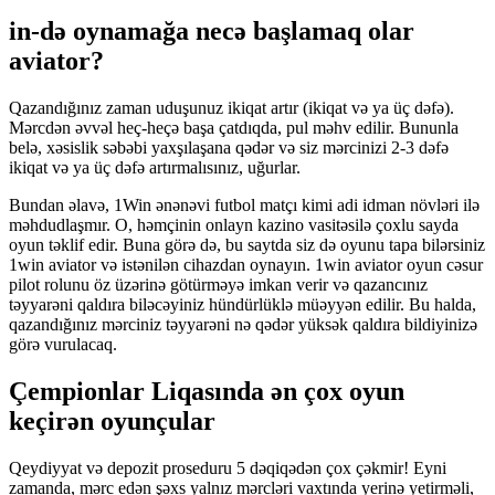
in-də oynamağa necə başlamaq olar
aviator?
Qazandığınız zaman uduşunuz ikiqat artır (ikiqat və ya üç dəfə).
Mərcdən əvvəl heç-heçə başa çatdıqda, pul məhv edilir. Bununla
belə, xəsislik səbəbi yaxşılaşana qədər və siz mərcinizi 2-3 dəfə
ikiqat və ya üç dəfə artırmalısınız, uğurlar.
Bundan əlavə, 1Win ənənəvi futbol matçı kimi adi idman növləri ilə
məhdudlaşmır. O, həmçinin onlayn kazino vasitəsilə çoxlu sayda
oyun təklif edir. Buna görə də, bu saytda siz də oyunu tapa bilərsiniz
1win aviator və istənilən cihazdan oynayın. 1win aviator oyun cəsur
pilot rolunu öz üzərinə götürməyə imkan verir və qazancınız
təyyarəni qaldıra biləcəyiniz hündürlüklə müəyyən edilir. Bu halda,
qazandığınız mərciniz təyyarəni nə qədər yüksək qaldıra bildiyinizə
görə vurulacaq.
Çempionlar Liqasında ən çox oyun
keçirən oyunçular
Qeydiyyat və depozit proseduru 5 dəqiqədən çox çəkmir! Eyni
zamanda, mərc edən şəxs yalnız mərcləri vaxtında yerinə yetirməli,