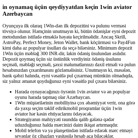
in oynamaq üçün qeydiyyatdan keçin 1win aviator
Azerbaycan
Oyunçuya ilk olaraq 1Win-dən ilk depozitini və pulunu verməsi
tövsiyə olunur. Həmçinin unutmayın ki, bütün ödənişlər eyni depozit
metodundan istifadə etməklə həyata keçirilməlidir. Ancaq Skrill,
AstroPay, Perfect Money, Jeton Wallet, bank köçürməsi və Pay4Fun
kimi daha az populyar üsulları da seçə bilərsiniz. Minimum depozit
1Win üçün məbləğ 300 INR-dir, lakin ödəniş üsulundan asılıdır.
Depozit qoymaq üçün siz üstünlük verdiyiniz ödəniş üsulunu
seçməli, məbləği seçməli, şəxsi məlumatlarınızı daxil etməli və pulun
hesabınızdan çıxarılmasını gözləməlisiniz. Unutmayın ki, məsələn,
bank qəbzi halında, eyni vəsaitlə pul çıxarmaq mümkün olmadıqda,
siz yalnız əmanət qoyduğunuz eyni vəsaitlə pul çıxara bilərsiniz.
Harada oynayacağınızı öyrənin 1vin aviator və ən populyar
oyunu harada tapmaq olar Azərbaycan.
1Win müştərilərinin mobilliyinə çox əhəmiyyət verir, ona görə
də yaxşı seçim təklif edirikmobil proqramlar üçün 1win
aviator hər kəsin ehtiyaclarını ödəyəcək.
Strategiyanın mahiyyəti raundda qalib gələnə qədər
uduzduğunuz halda mərcinizi daim ikiqat artırmaqdır.
Mobil telefon və ya planşetindən istifadə edərək mərc etməyi
sevənlər öz cihazları vasitəsilə hesab aça biləcəklər.