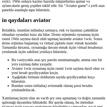
verici. 1Win onlayn kazino hazırda müştərilərinə qumar və
əyləncələrin geniş çeşidini təklif edir. Siz “Aviator game”-i yerli əsas
paneldə asanlıqla tapa bilərsiniz.
in qaydaları aviator
Beləliklə, istənilən istifadəçi sərmayə, risk və lazımsız çətinliklər
olmadan oyundan həzz ala bilər. Demo rejimində oynamaq üçün
rəsmi 1Win saytına daxil olub tapmaq lazımdır aviator 1win. Sonra
demo rejiminə başlamaq və virtual çiplərlə mərc etmək lazımdır.
Tamamilə itirsəniz, oynamağa davam etmək üçün virtual hesabınızı
yeniləmək üçün səhifəni yeniləyə bilərsiniz.
Bu vəziyyətdə əsas şey parolu unutmamaqdır, amma onu bir
yerə yazmaq daha yaxşıdır.
Aviator 1win oynamaq üçün rəsmi 1win saytına daxil olun və
yeni hesab qeydiyyatdan keçin.
Aşağıdakı formanı doldurum saytda qeydiyyatdan keçə
bilərsiniz.
Bundan sonra istifadəçi avtomatik olaraq şəxsi hesaba
yönləndiriləcək.
Xatırlamaq lazım olan ən vacib şey onu aşmamaq və doğru zamanda
qalxmağı dayandıra bilməkdir. Bir qayda olaraq, bu metodun
işləməsi üçün təyyarə maksimum hündürlüyə çatmazdan əvvəl geri