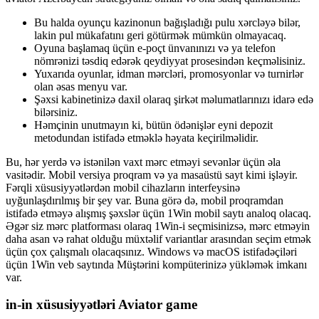
Bu halda oyunçu kazinonun bağışladığı pulu xərcləyə bilər,
lakin pul mükafatını geri götürmək mümkün olmayacaq.
Oyuna başlamaq üçün e-poçt ünvanınızı və ya telefon
nömrənizi təsdiq edərək qeydiyyat prosesindən keçməlisiniz.
Yuxarıda oyunlar, idman mərcləri, promosyonlar və turnirlər
olan əsas menyu var.
Şəxsi kabinetinizə daxil olaraq şirkət məlumatlarınızı idarə edə
bilərsiniz.
Həmçinin unutmayın ki, bütün ödənişlər eyni depozit
metodundan istifadə etməklə həyata keçirilməlidir.
Bu, hər yerdə və istənilən vaxt mərc etməyi sevənlər üçün əla
vasitədir. Mobil versiya proqram və ya masaüstü sayt kimi işləyir.
Fərqli xüsusiyyətlərdən mobil cihazların interfeysinə
uyğunlaşdırılmış bir şey var. Buna görə də, mobil proqramdan
istifadə etməyə alışmış şəxslər üçün 1Win mobil saytı analoq olacaq.
Əgər siz mərc platforması olaraq 1Win-i seçmisinizsə, mərc etməyin
daha asan və rahat olduğu müxtəlif variantlar arasından seçim etmək
üçün çox çalışmalı olacaqsınız. Windows və macOS istifadəçiləri
üçün 1Win veb saytında Müştərini kompüterinizə yükləmək imkanı
var.
in-in xüsusiyyətləri Aviator game