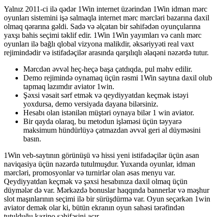
Yalnız 2011-ci ilə qədər 1Win internet üzərindən 1Win idman mərc
oyunları sistemini işə salmaqla internet mərc mərcləri bazarına daxil
olmaq qərarına gəldi. Sadə və əlçatan bir səhifədən oyunçularına
yaxşı bahis seçimi təklif edir. 1Win 1Win yayımları və canlı mərc
oyunları ilə bağlı qlobal vizyona malikdir, əksəriyyəti real vaxt
rejimindədir və istifadəçilər arasında qarşılıqlı əlaqəni nəzərdə tutur.
Mərcdən əvvəl heç-heçə başa çatdıqda, pul məhv edilir.
Demo rejimində oynamaq üçün rəsmi 1Win saytına daxil olub
tapmaq lazımdır aviator 1win.
Şəxsi vəsait sərf etmək və qeydiyyatdan keçmək istəyi
yoxdursa, demo versiyada dayana bilərsiniz.
Hesabı olan istənilən müştəri oynaya bilər 1 win aviator.
Bir qayda olaraq, bu metodun işləməsi üçün təyyarə
maksimum hündürlüyə çatmazdan əvvəl geri al düyməsini
basın.
1Win veb-saytının görünüşü və hissi yeni istifadəçilər üçün asan
naviqasiya üçün nəzərdə tutulmuşdur. Yuxarıda oyunlar, idman
mərcləri, promosyonlar və turnirlər olan əsas menyu var.
Qeydiyyatdan keçmək və şəxsi hesabınıza daxil olmaq üçün
düymələr də var. Mərkəzdə bonuslar haqqında bannerlər və məşhur
slot maşınlarının seçimi ilə bir sürüşdürmə var. Oyun seçərkən 1win
aviator demək olar ki, bütün ekranın oyun sahəsi tərəfindən
tutulduğu kazino səhifəsini açır.