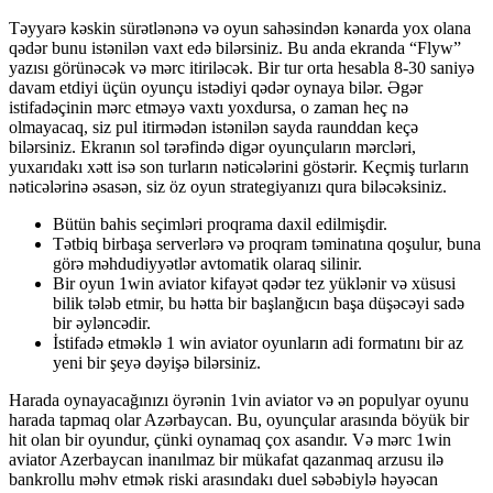
Təyyarə kəskin sürətlənənə və oyun sahəsindən kənarda yox olana
qədər bunu istənilən vaxt edə bilərsiniz. Bu anda ekranda “Flyw”
yazısı görünəcək və mərc itiriləcək. Bir tur orta hesabla 8-30 saniyə
davam etdiyi üçün oyunçu istədiyi qədər oynaya bilər. Əgər
istifadəçinin mərc etməyə vaxtı yoxdursa, o zaman heç nə
olmayacaq, siz pul itirmədən istənilən sayda raunddan keçə
bilərsiniz. Ekranın sol tərəfində digər oyunçuların mərcləri,
yuxarıdakı xətt isə son turların nəticələrini göstərir. Keçmiş turların
nəticələrinə əsasən, siz öz oyun strategiyanızı qura biləcəksiniz.
Bütün bahis seçimləri proqrama daxil edilmişdir.
Tətbiq birbaşa serverlərə və proqram təminatına qoşulur, buna
görə məhdudiyyətlər avtomatik olaraq silinir.
Bir oyun 1win aviator kifayət qədər tez yüklənir və xüsusi
bilik tələb etmir, bu hətta bir başlanğıcın başa düşəcəyi sadə
bir əyləncədir.
İstifadə etməklə 1 win aviator oyunların adi formatını bir az
yeni bir şeyə dəyişə bilərsiniz.
Harada oynayacağınızı öyrənin 1vin aviator və ən populyar oyunu
harada tapmaq olar Azərbaycan. Bu, oyunçular arasında böyük bir
hit olan bir oyundur, çünki oynamaq çox asandır. Və mərc 1win
aviator Azerbaycan inanılmaz bir mükafat qazanmaq arzusu ilə
bankrollu məhv etmək riski arasındakı duel səbəbiylə həyəcan