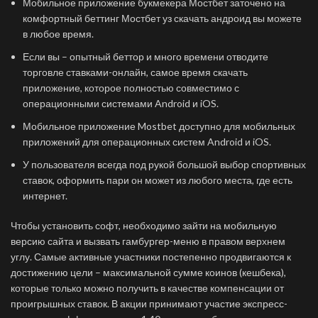
Мобильное приложение букмекера Мостбет заточено на
комфортный беттинг Мостбет уз скачать андроид вы можете
в любое время.
Если вы – опытный беттор и много времени отводите
торговле ставками-онлайн, самое время скачать
приложение, которое полностью совместимо с
операционными системами Android и iOS.
Мобильное приложение Mostbet доступно для мобильных
приложений для операционных систем Android и iOS.
У пользователя всегда под рукой большой выбор спортивных
ставок, оформить пари он может из любого места, где есть
интернет.
Чтобы установить софт, необходимо зайти на мобильную
версию сайта и вызвать гамбургер-меню в правом верхнем
углу. Самые активные участники постепенно продвигаются к
достижению цели – максимальной сумме коинов (кешбека),
которые только можно получить в качестве компенсации от
проигрышных ставок. В акции принимают участие экспресс-