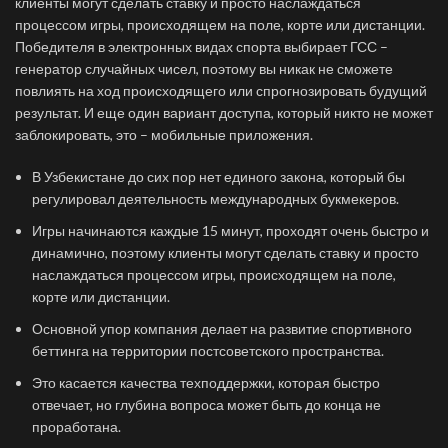
клиенты могут сделать ставку и просто наслаждаться
процессом игры, происходящем на поле, корте или дистанции.
Победителя в электронных видах спорта выбирает ГСС –
генератор случайных чисел, поэтому вы никак не сможете
повлиять на ход происходящего или спрогнозировать будущий
результат. И еще один вариант доступа, который никто не может
заблокировать, это – мобильные приложения.
В Узбекистане до сих пор нет единого закона, который бы
регулировал деятельность международных букмекеров.
Игры начинаются каждые 15 минут, проходят очень быстро и
динамично, поэтому клиенты могут сделать ставку и просто
наслаждаться процессом игры, происходящем на поле,
корте или дистанции.
Основной упор компания делает на развитие спортивного
беттинга на территории постсоветского пространства.
Это касается качества техподдержки, которая быстро
отвечает, но глубина вопроса может быть до конца не
проработана.