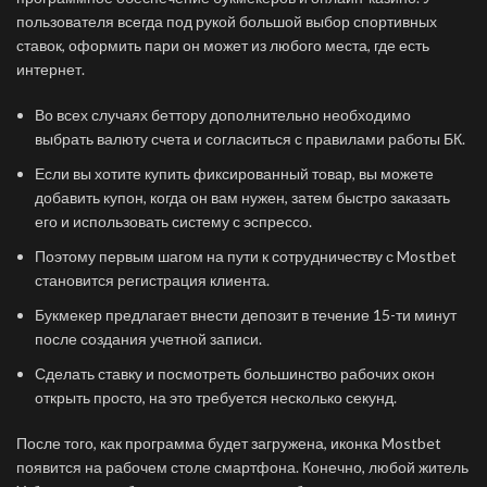
пользователя всегда под рукой большой выбор спортивных
ставок, оформить пари он может из любого места, где есть
интернет.
Во всех случаях беттору дополнительно необходимо
выбрать валюту счета и согласиться с правилами работы БК.
Если вы хотите купить фиксированный товар, вы можете
добавить купон, когда он вам нужен, затем быстро заказать
его и использовать систему с эспрессо.
Поэтому первым шагом на пути к сотрудничеству с Mostbet
становится регистрация клиента.
Букмекер предлагает внести депозит в течение 15-ти минут
после создания учетной записи.
Сделать ставку и посмотреть большинство рабочих окон
открыть просто, на это требуется несколько секунд.
После того, как программа будет загружена, иконка Mostbet
появится на рабочем столе смартфона. Конечно, любой житель