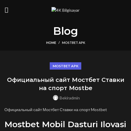
Blog
HOME
MOSTBET APK
MOSTBET APK
Официальный сайт Мостбет Ставки
на спорт Mostbe
Bekiradmin
Официальный сайт Мостбет Ставки на спорт Mostbet
Mostbet Mobil Dasturi Ilovasi