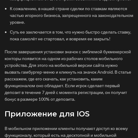
К сожалению, в нашей стране сделки по ставкам являются
частью игорного бизнеса, запрещенного на законодательном
уровне.
Суть ее заключается в том, что нужно быстро сделать ставку,
пока самолёт не стартовал, и вовремя ее закрыть!
После завершения установки значок с эмблемой букмекерской
конторы появится на одном из рабочих столов мобильного
устройства. Для этого на мобильной версии сайта нужно
вызвать гамбургер-меню и кликнуть на значок Android. В статье
расскажем, где его скачать, как установить, каким
функционалом оно обладает. Если игрок сделает первый
депозит в течение 7 дней с момента регистрации, он получит
бонус в размере 100% от депозита.
Приложение для IOS
В мобильном приложении клиенты получают доступ ко всему
функционалу, который есть на десктопной и мобильной