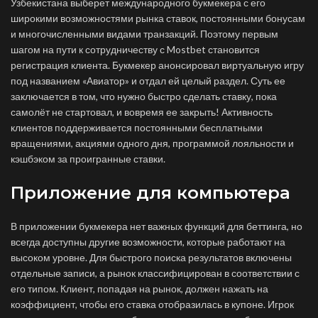
Узбекистана выберет международного букмекера с его
широкими возможностями рынка ставок, постоянными бонусам
и многочисленными видами транзакций. Поэтому первым
шагом на пути к сотрудничеству с Mostbet становится
регистрация клиента. Букмекер анонсировал виртуальную игру
под названием «Авиатор» и отдал ей целый раздел. Суть ее
заключается в том, что нужно быстро сделать ставку, пока
самолёт не стартовал, и вовремя ее закрыть! Активность
клиентов поддерживается постоянными бесплатными
вращениями, акциями одного дня, программой лояльности и
кэшбэком за проигранные ставки.
Приложение для компьютера
В приложении букмекера нет важных функций для беттинга, но
всегда доступны другие возможности, которые работают на
высоком уровне. Для быстрого поиска результатов включены
отдельные записи, а рынок классифицирован в соответствии с
его типом. Клиент, попадая на рынок, должен нажать на
коэффициент, чтобы его ставка отобразилась в купоне. Игрок