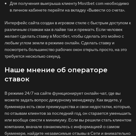
Для получения выигрыша клиенту Mostbet com необходимо
в личном кабинете перейти на вкладку «Вывести со счета».
Интерфейс сайта создан в игровом стиле с быстрым доступом к
различным ставкам как в лайве так и прематч. Если человек
желает сделать ставку в Мостбет, чтобы сделать это мойно с
любым углом земли в режиме онлайн. Сделать ставку и
посмотреть большинство рабочих окон открыть просто, на это
требуется несколько секунд.
Наше мнение об операторе
ставок
В режиме 24/7 на сайте функционирует онлайн-чат, где вы
можете задать вопрос дежурному менеджеру. Как видите, у
букмекера есть свои преимущества и свои недостатки, которые,
по отзывам клиентов за последний год, он старается уменьшить
или вообще свести к минимуму. Если вы решили стать клиентом
компании, вначале ознакомьтесь с информацией о самом
букмекере, найдите независимые отзывы в Сети и внимательно