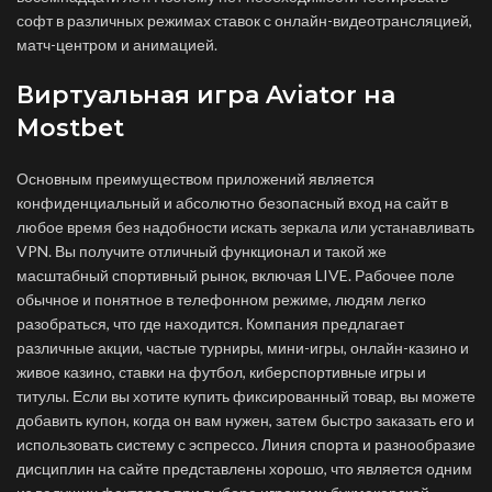
софт в различных режимах ставок с онлайн-видеотрансляцией,
матч-центром и анимацией.
Виртуальная игра Aviator на
Mostbet
Основным преимуществом приложений является
конфиденциальный и абсолютно безопасный вход на сайт в
любое время без надобности искать зеркала или устанавливать
VPN. Вы получите отличный функционал и такой же
масштабный спортивный рынок, включая LIVE. Рабочее поле
обычное и понятное в телефонном режиме, людям легко
разобраться, что где находится. Компания предлагает
различные акции, частые турниры, мини-игры, онлайн-казино и
живое казино, ставки на футбол, киберспортивные игры и
титулы. Если вы хотите купить фиксированный товар, вы можете
добавить купон, когда он вам нужен, затем быстро заказать его и
использовать систему с эспрессо. Линия спорта и разнообразие
дисциплин на сайте представлены хорошо, что является одним