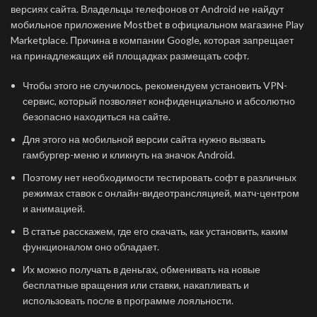
версиях сайта. Владельцы телефонов от Android не найдут
мобильное приложение Mostbet в официальном магазине Play
Marketplace. Причина в компании Google, которая запрещает
на принадлежащих ей площадках размещать софт.
Чтобы этого не случилось, рекомендуем установить VPN-
сервис, который позволяет конфиденциально и абсолютно
безопасно находиться на сайте.
Для этого на мобильной версии сайта нужно вызвать
гамбургер-меню и кликнуть на значок Android.
Поэтому нет необходимости тестировать софт в различных
режимах ставок с онлайн-видеотрансляцией, матч-центром
и анимацией.
В статье расскажем, где его скачать, как установить, каким
функционалом оно обладает.
Их можно получать в деньгах, обменивать на новые
бесплатные вращения или ставки, накапливать и
использовать после в программе лояльности.