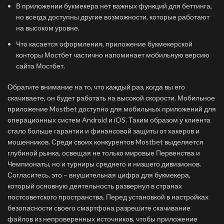
В приложении букмекера нет важных функций для беттинга,
но всегда доступны другие возможности, которые работают
на высоком уровне.
Что касается оформления, приложение букмекерской
конторы Мостбет частично напоминает мобильную версию
сайта Мостбет.
Обратите внимание на то, что каждый раз, когда вы его
скачиваете, он будет работать на высокой скорости. Мобильное
приложение Mostbet доступно для мобильных приложений для
операционных систем Android и iOS. Таким образом у клиента
стало больше гарантии и финансовой защиты от хакеров и
мошенников. Среди своих конкурентов Mostbet выделяется
глубиной рынка, освещая не только мировые Первенства и
Чемпионаты, но и турниры среднего и низшего дивизионов.
Согласитесь, это – внушительная цифра для букмекера,
который основную деятельность развернул в странах
постсоветского пространства. Перед установкой в настройках
безопасности своего смартфона разрешите скачивание
файлов из непроверенных источников, чтобы приложение