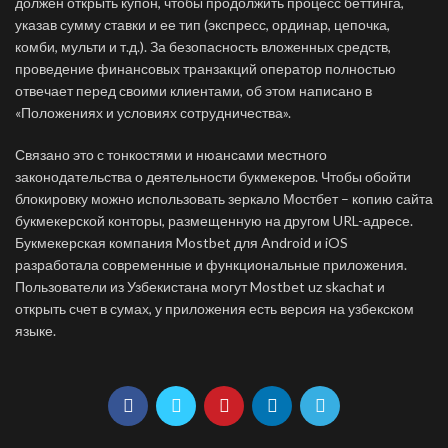
должен открыть купон, чтобы продолжить процесс беттинга,
указав сумму ставки и ее тип (экспресс, ординар, цепочка,
комби, мульти и т.д.). За безопасность вложенных средств,
проведение финансовых транзакций оператор полностью
отвечает перед своими клиентами, об этом написано в
«Положениях и условиях сотрудничества».
Связано это с тонкостями и нюансами местного
законодательства о деятельности букмекеров. Чтобы обойти
блокировку можно использовать зеркало Мостбет – копию сайта
букмекерской конторы, размещенную на другом URL-адресе.
Букмекерская компания Mostbet для Android и iOS
разработала современные и функциональные приложения.
Пользователи из Узбекистана могут Mostbet uz skachat и
открыть счет в сумах, у приложения есть версия на узбекском
языке.