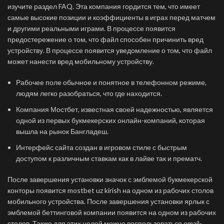
изучите раздел FAQ. Эта компания гордится тем, что имеет
самые высокие позиции и коэффициенты в играх перед матчем
и другими реальными играми. В процессе появится
предостережение о том, что файл способен причинить вред
устройству. В процессе появится уведомление о том, что файл
может нанести вред мобильному устройству.
Рабочее поле обычное и понятное в телефонном режиме,
людям легко разобраться, что где находится.
Компания Мостбет, известная своей надежностью, является
одной из первых букмекерских онлайн-компаний, которая
вышла на рынок Бангладеш.
Интерфейс сайта создан в игровом стиле с быстрым
доступом к различным ставкам как в лайве так и прематч.
После завершения установки значок с эмблемой букмекерской
конторы появится mostbet uz kirish на одном из рабочих столов
мобильного устройства. После завершения установки ярлык с
эмблемой беттинговой компании появится на одном из рабочих
столов. Также для этих целей можно воспользоваться email-