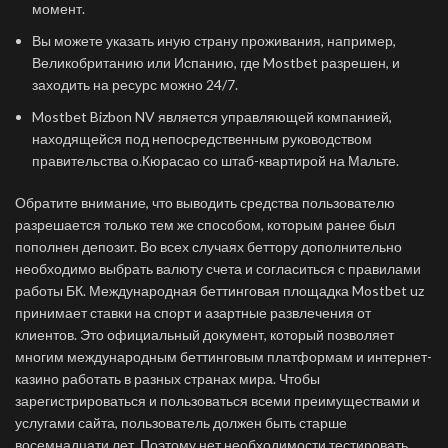
момент.
Вы можете указать иную страну проживания, например,
Великобританию или Испанию, где Mostbet разрешен, и
заходить на ресурс можно 24/7.
Mostbet Bizbon NV является управляющей компанией,
находящейся под непосредственным руководством
правительства о.Кюрасао со штаб-квартирой на Мальте.
Обратите внимание, что выводить средства пользователю
разрешается только тем же способом, которым ранее был
пополнен депозит. Во всех случаях беттору дополнительно
необходимо выбрать валюту счета и согласиться с правилами
работы БК. Международная беттинговая площадка Mostbet uz
принимает ставки на спорт и азартные развлечения от
клиентов. Это официальный документ, который позволяет
многим международным беттинговым платформам и интернет-
казино работать в разных странах мира. Чтобы
зарегистрироваться и пользоваться всеми преимуществами и
услугами сайта, пользователь должен быть старше
восемнадцати лет. Поэтому нет необходимости тестировать