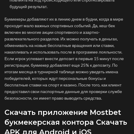
будущий результат.
Букмекеры добавляют их в линию днем в будни, когда в мире
проходит мало важных спортивных событий. Да, кеш-бек
включен во многие акции спортивного и азартно-
развлекательного разделов. Их можно получать в деньгах,
обменивать на новые бесплатные вращения или ставки,
накапливать и использовать после в программе лояльности.
Если игрок успевает внести депозит в первые 15 минут после
регистрации, букмекер добавляет еще 25% к депозиту. По
итогам месяца в турнирной таблице можно увидеть имена
победителей, которых ждут персональные бонусы и
бесплатные ставки на спорт и казино. После того, как клиент
предоставил свои паспортные данные для проверки службе
безопасности, он имеет право выводить средства.
Скачать приложение Mostbet
букмекерская контора Скачать
APK для Android и iOS