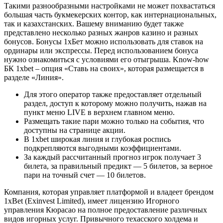
Такими разнообразными настройками не может похвастаться
большая часть букмекерских контор, как интернациональных,
так и казахстанских. Вашему вниманию будет также
представлено несколько разных жанров казино и разных
бонусов. Бонусы 1хБет можно использовать для ставок на
ординары или экспрессы. Перед использованием бонуса
нужно ознакомиться с условиями его отыгрыша. Know‑how
БК 1xbet – опция «Ставь на своих», которая размещается в
разделе «Линия».
Для этого оператор также предоставляет отдельный
раздел, доступ к которому можно получить, нажав на
пункт меню LIVE в верхнем главном меню.
Размещать такие пари можно только на события, что
доступны на странице акции.
В 1xbet широкая линия и глубокая роспись
подкрепляются выгодными коэффициентами.
За каждый рассчитанный прогноз игрок получает 3
билета, за правильный предикт — 5 билетов, за верное
пари на точный счет — 10 билетов.
Компания, которая управляет платформой и владеет брендом
1xBet (Exinvest Limited), имеет лицензию Игорного
управления Кюрасао на полное предоставление различных
видов игорных услуг. Привычного техасского холдема и