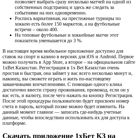
позволяет выбрать сразу несколько матчей на одной из
собственных подстраниц и здесь же следить за
событиями на них одновременно.
Роспись вариативная, на престижные турниры по
хоккею есть более 150 маркетов, а на футбольные
встречи – около 400.
На топовые футбольные и хоккейные матчи этот
показатель уменьшается до 3 %.
В настоящее время мобильное приложение доступно для
ставок на спорт и казино в версиях для iOS и Android. Первое
можно получить в App Store, а второе – на официальном сайте
1xBet Казахстан. Регистрация в 1x Bet Казахстан очень
простая и быстрая, она займет у вас всего несколько минут и,
наконец, вы сможете играть и жить по-настоящему
заманчивыми впечатлениями. С помощью одного клика
достаточно ввести страну проживания, промокод, если он у
вас есть, и валюту, после чего нажать на кнопку Регистрация.
После этой процедуры пользователю будет присвоен номер
счета и пароль, который позже можно будет изменить. На
данный момент главное — записать где-нибудь учетные
данные, чтобы впоследствии использовать их для доступа к
платформе.
Скачать приложение 1хБет КЗ на