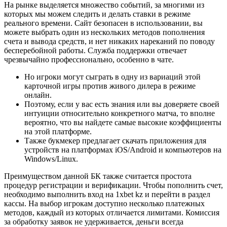
На рынке выделяется множество событий, за многими из
которых мы можем следить и делать ставки в режиме
реального времени. Сайт безопасен в использовании, вы
можете выбрать один из нескольких методов пополнения
счета и вывода средств, и нет никаких нареканий по поводу
бесперебойной работы. Служба поддержки отвечает
чрезвычайно профессионально, особенно в чате.
Но игроки могут сыграть в одну из вариаций этой
карточной игры против живого дилера в режиме
онлайн.
Поэтому, если у вас есть знания или вы доверяете своей
интуиции относительно конкретного матча, то вполне
вероятно, что вы найдете самые высокие коэффициенты
на этой платформе.
Также букмекер предлагает скачать приложения для
устройств на платформах iOS/Android и компьютеров на
Windows/Linux.
Преимуществом данной БК также считается простота
процедур регистрации и верификации. Чтобы пополнить счет,
необходимо выполнить вход на 1xbet kz и перейти в раздел
кассы. На выбор игрокам доступно несколько платежных
методов, каждый из которых отличается лимитами. Комиссия
за обработку заявок не удерживается, деньги всегда