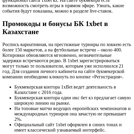
функционал сайта 1xbet kz. На сайте букмекера есть
возможность смотреть игры в прямом эфире. Узнать, какие
события будут показаны, можно в разделе live‑ставок.
Промокоды и бонусы БК 1xbet в
Казахстане
Роспись вариативная, на престижные турниры по хоккею есть
более 150 маркетов, а на футбольные встречи – около 400.
Котировки обновляются мгновенно, незначительные
задержки встречаются редко. В 1xbet зарегистрироваться
могут только те пользователи, которым уже исполнился 21
год. Для создания личного кабинета на сайте букмекерской
компании необходимо кликнуть по кнопке «Регистрация».
Букмекерская контора 1xBet ведет деятельность в
Казахстане с 2016 года.
Букмекерская контора один икс бет кз предлагает самую
широкую линию на рынке.
На топовые матчи ведущих европейских чемпионатов и
международных турниров она зачастую не превышает
2%.
Официальный сайт 1xbet оформлен в синих тонах и
имеет классический узнаваемый интерфейс.