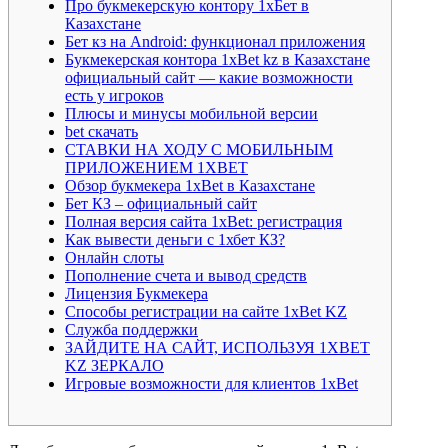
Про букмекерскую контору 1хБет в
Казахстане
Бет кз на Android: функционал приложения
Букмекерская контора 1xBet kz в Казахстане
официальный сайт — какие возможности
есть у игроков
Плюсы и минусы мобильной версии
bet скачать
СТАВКИ НА ХОДУ С МОБИЛЬНЫМ
ПРИЛОЖЕНИЕМ 1XBET
Обзор букмекера 1xBet в Казахстане
Бет КЗ – официальный сайт
Полная версия сайта 1xBet: регистрация
Как вывести деньги с 1хбет КЗ?
Онлайн слоты
Пополнение счета и вывод средств
Лицензия Букмекера
Способы регистрации на сайте 1xBet KZ
Служба поддержки
ЗАЙДИТЕ НА САЙТ, ИСПОЛЬЗУЯ 1XBET
KZ ЗЕРКАЛО
Игровые возможности для клиентов 1xBet