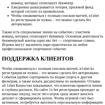
команд, которых спонсирует букмекер.
Ежедневно разыгрывается лотерея, призовой фонд
которой состоит из промобаллов.
Чтобы ознакомиться с полным списком матчей, в1xbet
kz регистрация не нужна – это можно сделать без
авторизации.
Также есть специальные линии на события с участием
команд, которых спонсирует букмекер. Основная деятельность
букмекерской контор один икс бет — спортивные ставки.
Игроки могут заключить пари практически на любое
профессиональное спортивное событие.
ПОДДЕРЖКА КЛИЕНТОВ
Чтобы ознакомиться с полным списком матчей, в1xbet kz
регистрация не нужна – это можно сделать без авторизации.
События удобно сортировать по видам спорта и другим
фильтрам, а также искать дисциплины по названию. Отзывы
об 1xbet Казахстан показывают, что клиентам нравится линия
и глубина росписи. На сайте 1x bet регистрация проходит за
несколько секунд, после чего игрок сразу может вносить
депозит и сформировать купон. Чтобы игровой счет был
активным, потребуется заполнить персональную информацию