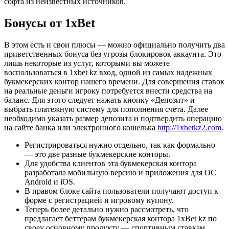
софта из неизвестных источников.
Бонусы от 1xBet
В этом есть и свои плюсы — можно официально получить два
приветственных бонуса без угрозы блокировок аккаунта. Это
лишь некоторые из услуг, которыми вы можете
воспользоваться в 1xbet kz вход, одной из самых надежных
букмекерских контор нашего времени. Для совершения ставок
на реальные деньги игроку потребуется внести средства на
баланс. Для этого следует нажать кнопку «Депозит» и
выбрать платежную систему для пополнения счета. Далее
необходимо указать размер депозита и подтвердить операцию
на сайте банка или электронного кошелька
http://1xbetkz2.com
.
Регистрироваться нужно отдельно, так как формально
— это две разные букмекерские конторы.
Для удобства клиентов эта букмекерская контора
разработала мобильную версию и приложения для ОС
Android и iOS.
В правом блоке сайта пользователи получают доступ к
форме с регистрацией и игровому купону.
Теперь более детально нужно рассмотреть, что
предлагает беттерам букмекерская контора 1xBet kz по
своеу основному продукту — спортивным ставкам.