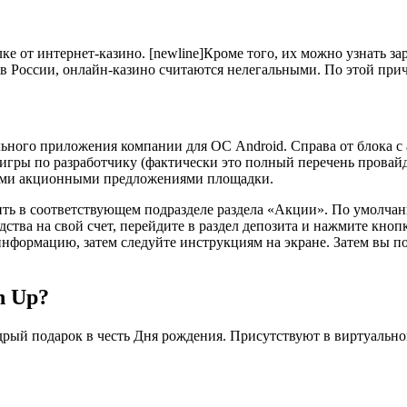
е от интернет-казино. [newline]Кроме того, их можно узнать з
е в России, онлайн-казино считаются нелегальными. По этой при
льного приложения компании для ОС Android. Справа от блока с
игры по разработчику (фактически это полный перечень провайд
ными акционными предложениями площадки.
 в соответствующем подразделе раздела «Акции». По умолчани
дства на свой счет, перейдите в раздел депозита и нажмите кноп
 информацию, затем следуйте инструкциям на экране. Затем вы 
n Up?
дрый подарок в честь Дня рождения. Присутствуют в виртуальн