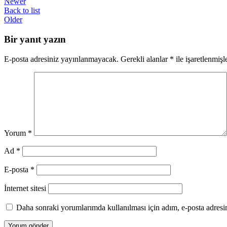
Newer
Back to list
Older
Bir yanıt yazın
E-posta adresiniz yayınlanmayacak.
Gerekli alanlar
*
ile işaretlenmişl
Yorum
*
Ad
*
E-posta
*
İnternet sitesi
Daha sonraki yorumlarımda kullanılması için adım, e-posta adresim