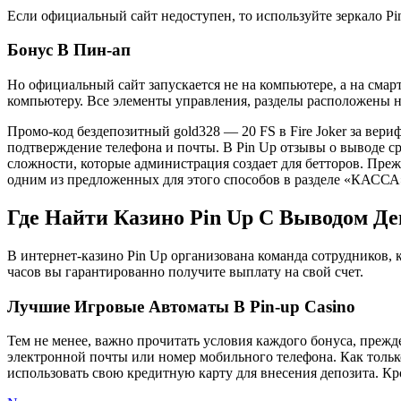
Если официальный сайт недоступен, то используйте зеркало Pin
Бонус В Пин-ап
Но официальный сайт запускается не на компьютере, а на смар
компьютеру. Все элементы управления, разделы расположены н
Промо-код бездепозитный gold328 — 20 FS в Fire Joker за вери
подтверждение телефона и почты. В Pin Up отзывы о выводе с
сложности, которые администрация создает для бетторов. Прежд
одним из предложенных для этого способов в разделе «КАССА»
Где Найти Казино Pin Up С Выводом Де
В интернет-казино Pin Up организована команда сотрудников, 
часов вы гарантированно получите выплату на свой счет.
Лучшие Игровые Автоматы В Pin-up Casino
Тем не менее, важно прочитать условия каждого бонуса, прежде
электронной почты или номер мобильного телефона. Как толь
использовать свою кредитную карту для внесения депозита. Кр