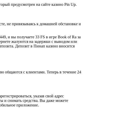
торый предусмотрен на сайте казино Pin Up.
сте, не привязываясь к домашней обстановке и
9, и вы получаете 33 FS в игре Book of Ra за
тернете жалуются на задержки с выводом или
депозита. Депозит в Пинап казино вносится
лю общаются с клиентами. Теперь в течение 24
регистрироваться, указав свой адрес
ты и снимать средства. Вы даже можете
мобильное приложение.