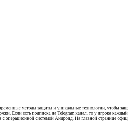
овременные методы защиты и уникальные технологии, чтобы защ
жки. Если есть подписка на Telegram канал, то у игрока кажды
в с операционной системой Андроид. На главной странице офиц