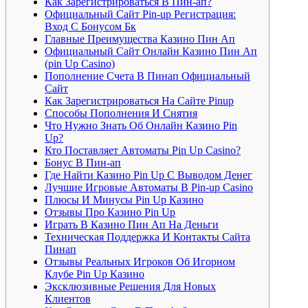
Как Зарегистрироваться В Пин-ап?
Официальный Сайт Pin-up Регистрация:
Вход С Бонусом Бк
Главные Преимущества Казино Пин Ап
Официальный Сайт Онлайн Казино Пин Ап
(pin Up Casino)
Пополнение Счета В Пинап Официальный
Сайт
Как Зарегистрироваться На Сайте Pinup
Способы Пополнения И Снятия
Что Нужно Знать Об Онлайн Казино Pin
Up?
Кто Поставляет Автоматы Pin Up Casino?
Бонус В Пин-ап
Где Найти Казино Pin Up С Выводом Денег
Лучшие Игровые Автоматы В Pin-up Casino
Плюсы И Минусы Pin Up Казино
Отзывы Про Казино Pin Up
Играть В Казино Пин Ап На Деньги
Техническая Поддержка И Контакты Сайта
Пинап
Отзывы Реальных Игроков Об Игорном
Клубе Pin Up Казино
Эксклюзивные Решения Для Новых
Клиентов