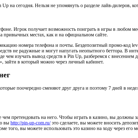
 Up на сегодня. Нельзя не упомянуть о разделе лайв-дилеров, ко
тфоне. Игрок получает возможность поиграть в игры в любом ме
а привычных местах, как и на официальном сайте.
фикацию номера телефона и почты. Бездепозитный промо-код lev44
редств не радужные и могут напугать неопытного беттора. В ин
е чем изучать вывод средств в Pin Up, разберемся с внесением 
, зайти в который можно через личный кабинет.
нег
которые поочередно сменяют друг друга и поэтому 7 дней в неде
 чем претендовать на него. Чтобы играть в казино, вы должны за
ко вы
http://pin-up-com.ru/
это сделаете, вы можете вносить депози
оме того, вы можете использовать это казино на ходу через его 