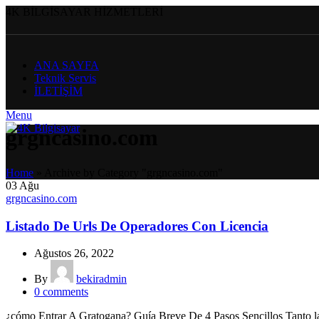
4K BİLGİSAYAR HİZMETLERİ
ANA SAYFA
Teknik Servis
İLETİŞİM
Menu
grgncasino.com
Home
»
Archive by Category "grgncasino.com"
03
Ağu
grgncasino.com
Listado De Urls De Operadores Con Licencia
Ağustos 26, 2022
By
bekiradmin
0
comments
¿cómo Entrar A Gratogana? Guía Breve De 4 Pasos Sencillos Tanto la 