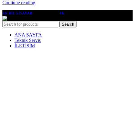
Continue reading
4K BİLGİSAYAR
2022 YAPIMCI
4K
Search
ANA SAYFA
Teknik Servis
İLETİŞİM