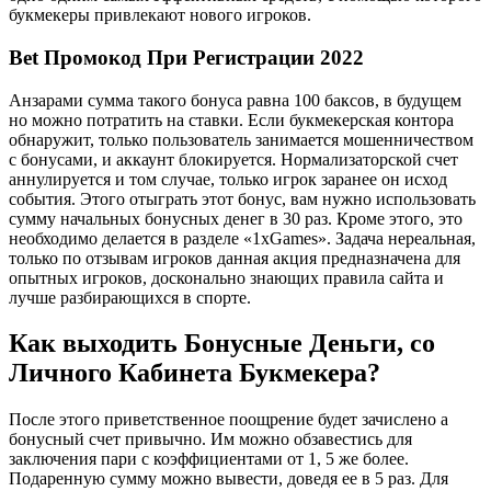
букмекеры привлекают нового игроков.
Bet Промокод При Регистрации 2022
Анзарами сумма такого бонуса равна 100 баксов, в будущем
но можно потратить на ставки. Если букмекерская контора
обнаружит, только пользователь занимается мошенничеством
с бонусами, и аккаунт блокируется. Нормализаторской счет
аннулируется и том случае, только игрок заранее он исход
события. Этого отыграть этот бонус, вам нужно использовать
сумму начальных бонусных денег в 30 раз. Кроме этого, это
необходимо делается в разделе «1xGames». Задача нереальная,
только по отзывам игроков данная акция предназначена для
опытных игроков, досконально знающих правила сайта и
лучше разбирающихся в спорте.
Как выходить Бонусные Деньги, со
Личного Кабинета Букмекера?
После этого приветственное поощрение будет зачислено а
бонусный счет привычно. Им можно обзавестись для
заключения пари с коэффициентами от 1, 5 же более.
Подаренную сумму можно вывести, доведя ее в 5 раз. Для